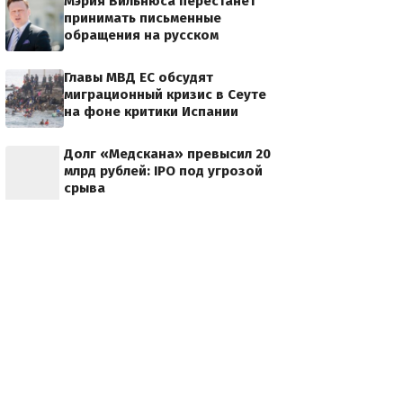
Мэрия Вильнюса перестанет
принимать письменные
обращения на русском
Главы МВД ЕС обсудят
миграционный кризис в Сеуте
на фоне критики Испании
Долг «Медскана» превысил 20
млрд рублей: IPO под угрозой
срыва