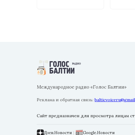
Международное радио «Голос Балтии»
Реклама и обратная связь:
balticvoiceru@gmai
Сайт предназначен для просмотра лицам ста
Дзен.Новости
|
Google.Новости