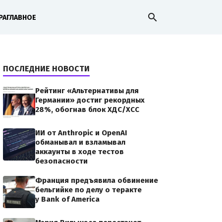
search
РА
ГЛАВНОЕ
ПОСЛЕДНИЕ НОВОСТИ
Рейтинг «Альтернативы для
Германии» достиг рекордных
28%, обогнав блок ХДС/ХСС
ИИ от Anthropic и OpenAI
обманывал и взламывал
аккаунты в ходе тестов
безопасности
Франция предъявила обвинение
бельгийке по делу о теракте
у Bank of America