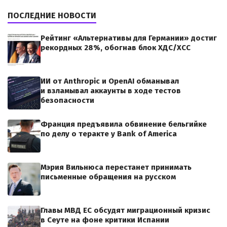
ПОСЛЕДНИЕ НОВОСТИ
Рейтинг «Альтернативы для Германии» достиг
рекордных 28%, обогнав блок ХДС/ХСС
ИИ от Anthropic и OpenAI обманывал
и взламывал аккаунты в ходе тестов
безопасности
Франция предъявила обвинение бельгийке
по делу о теракте у Bank of America
Мэрия Вильнюса перестанет принимать
письменные обращения на русском
Главы МВД ЕС обсудят миграционный кризис
в Сеуте на фоне критики Испании