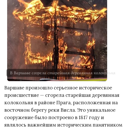
В Варшаве сгорела старейшая деревянная колокольня
Варшаве произошло серьезное историческое
происшествие — сгорела старейшая деревянная
колокольня в районе Прага, расположенная на
восточном берегу реки Висла. Это уникальное
сооружение было построено в 1817 году и
являлось важнейшим историческим памятником