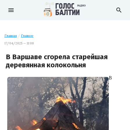
menu
search
Главная
/
Главное
17/04/2025 — 11:08
В Варшаве сгорела старейшая
деревянная колокольня
В