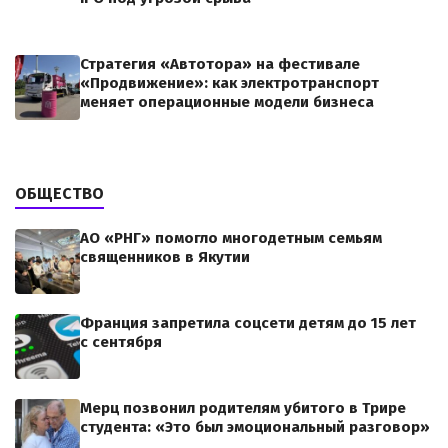
Стратегия «Автотора» на фестивале
«Продвижение»: как электротранспорт
меняет операционные модели бизнеса
ОБЩЕСТВО
АО «РНГ» помогло многодетным семьям
священников в Якутии
Франция запретила соцсети детям до 15 лет
с сентября
Мерц позвонил родителям убитого в Трире
студента: «Это был эмоциональный разговор»