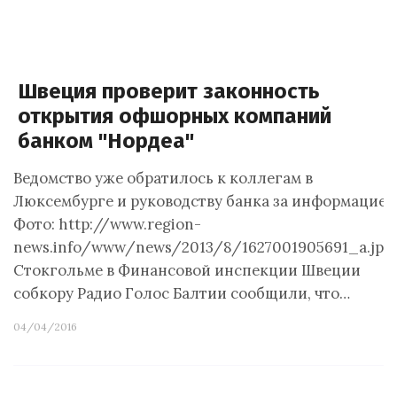
Швеция проверит законность
открытия офшорных компаний
банком "Нордеа"
Ведомство уже обратилось к коллегам в
Люксембурге и руководству банка за информацией
Фото: http://www.region-
news.info/www/news/2013/8/1627001905691_a.jpg
Стокгольме в Финансовой инспекции Швеции
собкору Радио Голос Балтии сообщили, что…
04/04/2016