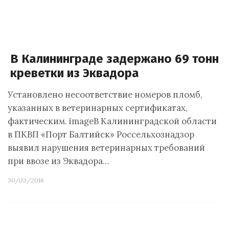
В Калининграде задержано 69 тонн
креветки из Эквадора
Установлено несоответствие номеров пломб,
указанных в ветеринарных сертификатах,
фактическим. imageВ Калининградской области
в ПКВП «Порт Балтийск» Россельхознадзор
выявил нарушения ветеринарных требований
при ввозе из Эквадора…
30/03/2016