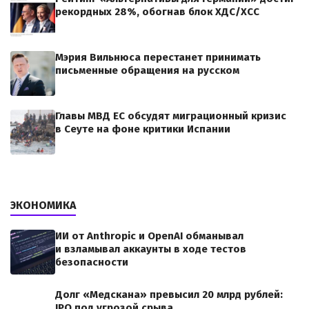
рекордных 28%, обогнав блок ХДС/ХСС
Мэрия Вильнюса перестанет принимать
письменные обращения на русском
Главы МВД ЕС обсудят миграционный кризис
в Сеуте на фоне критики Испании
ЭКОНОМИКА
ИИ от Anthropic и OpenAI обманывал
и взламывал аккаунты в ходе тестов
безопасности
Долг «Медскана» превысил 20 млрд рублей:
IPO под угрозой срыва