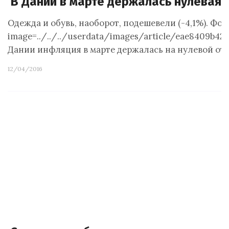
В Дании в марте держалась нулевая
Одежда и обувь, наоборот, подешевели (-4,1%). Фото
image=../../../userdata/images/article/eae8409b4
Дании инфляция в марте держалась на нулевой отм
12/04/2016