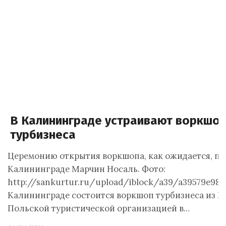
В Калининграде устраивают воркшоп
турбизнеса
Церемонию открытия воркшопа, как ожидается, по
Калининграде Марчин Носаль. Фото:
http://sankurtur.ru/upload/iblock/a39/a39579e983
Калининграде состоится воркшоп турбизнеса из 
Польской туристической организацией в…