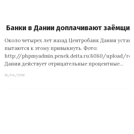
Банки в Дании доплачивают заёмщик
Около четырех лет назад Центробанк Дании устан
пытаются к этому привыкнуть. Фото:
http://phpmyadmin.penek.deita.ru:8080/upload/re
Дании действует отрицательные процентные…
18/04/2016