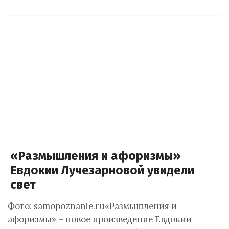
«Размышления и афоризмы»
Евдокии Лучезарновой увидели
свет
Фото: samopoznanie.ru«Размышления и
афоризмы» – новое произведение Евдокии