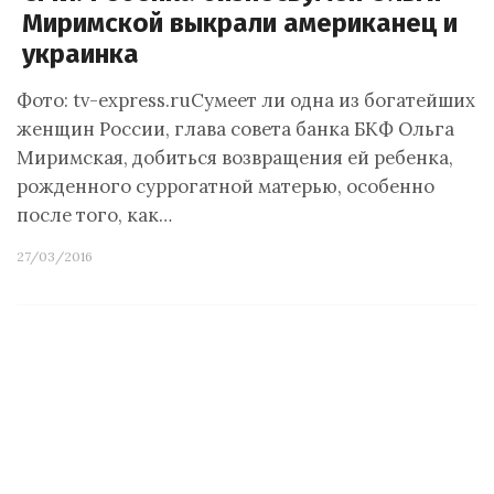
Миримской выкрали американец и
украинка
Фото: tv-express.ruСумеет ли одна из богатейших
женщин России, глава совета банка БКФ Ольга
Миримская, добиться возвращения ей ребенка,
рожденного суррогатной матерью, особенно
после того, как…
27/03/2016