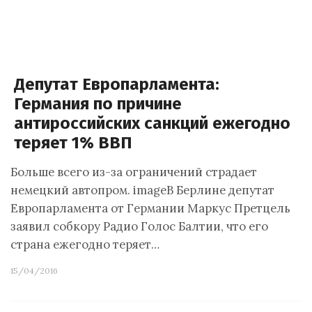
Депутат Европарламента:
Германия по причине
антироссийских санкций ежегодно
теряет 1% ВВП
Больше всего из-за ограничений страдает
немецкий автопром. imageВ Берлине депутат
Европарламента от Германии Маркус Претцель
заявил собкору Радио Голос Балтии, что его
страна ежегодно теряет…
15/04/2016