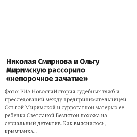
Николая Смирнова и Ольгу
Миримскую рассорило
«непорочное зачатие»
Фото: РИА НовостиИстория судебных тяжб и
преследований между предпринимательницей
Ольгой Миримской и суррогатной матерью ее
ребенка Светланой Безпятой похожа на
сериальный детектив. Как выяснилось,
крымчанка…