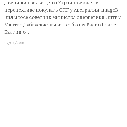
Демчишин заявил, что Украина может в
перспективе покупать СПГ у Австралии. imageВ
Вильнюсе советник министра энергетики Литвы
Мантас Дубаускас заявил собкору Радио Голос
Балтии о…
07/04/2016