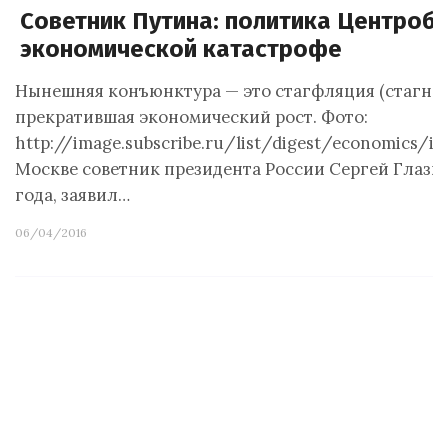
Советник Путина: политика Центроба
экономической катастрофе
Нынешняя конъюнктура — это стагфляция (стагнац
прекратившая экономический рост. Фото:
http://image.subscribe.ru/list/digest/economics/i
Москве советник президента России Сергей Глазьев
года, заявил…
06/04/2016