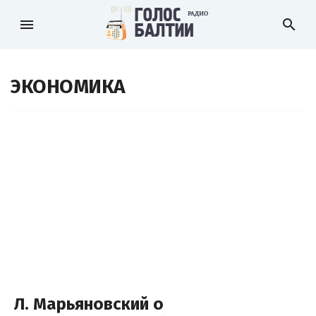
menu
search
ЭКОНОМИКА
Л. Марьяновский о