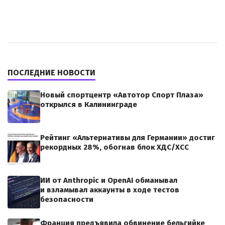
ПОСЛЕДНИЕ НОВОСТИ
Новый спортцентр «Автотор Спорт Плаза»
открылся в Калининграде
Рейтинг «Альтернативы для Германии» достиг
рекордных 28%, обогнав блок ХДС/ХСС
ИИ от Anthropic и OpenAI обманывал
и взламывал аккаунты в ходе тестов
безопасности
Франция предъявила обвинение бельгийке