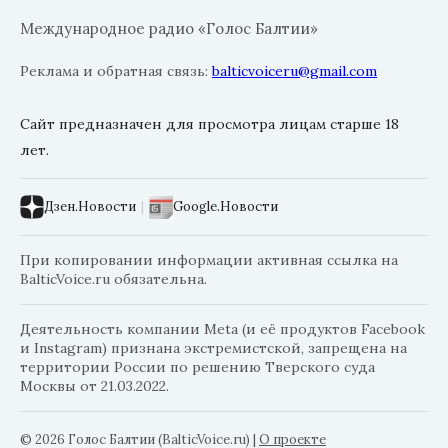
Международное радио «Голос Балтии»
Реклама и обратная связь:
balticvoiceru@gmail.com
Сайт предназначен для просмотра лицам старше 18
лет.
Дзен.Новости
|
Google.Новости
При копировании информации активная ссылка на
BalticVoice.ru обязательна.
Деятельность компании Meta (и её продуктов Facebook
и Instagram) признана экстремистской, запрещена на
территории России по решению Тверского суда
Москвы от 21.03.2022.
© 2026 Голос Балтии (BalticVoice.ru)
|
О проекте