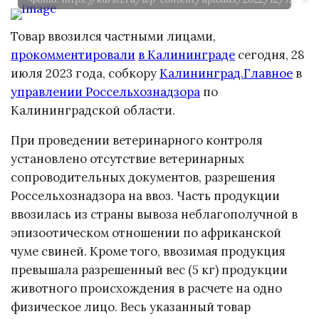
Товар ввозился частными лицами,
прокомментировали
в Калининграде
сегодня, 28
июля 2023 года, собкору
Калининград.Главное
в
управлении Россельхознадзора
по
Калининградской области.
При проведении ветеринарного контроля
установлено отсутствие ветеринарных
сопроводительных документов, разрешения
Россельхознадзора на ввоз. Часть продукции
ввозилась из страны вывоза неблагополучной в
эпизоотическом отношении по африканской
чуме свиней. Кроме того, ввозимая продукция
превышала разрешенный вес (5 кг) продукции
животного происхождения в расчете на одно
физическое лицо. Весь указанный товар