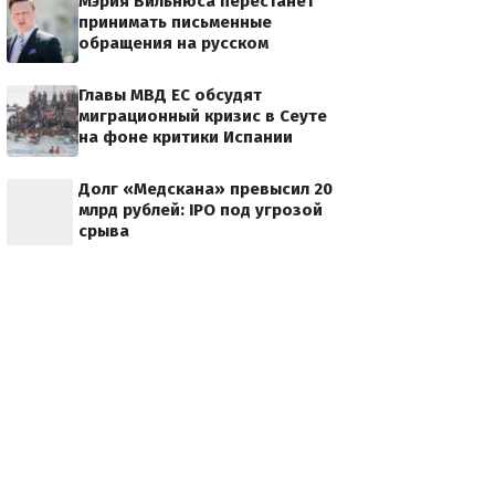
Мэрия Вильнюса перестанет
принимать письменные
обращения на русском
Главы МВД ЕС обсудят
миграционный кризис в Сеуте
на фоне критики Испании
Долг «Медскана» превысил 20
млрд рублей: IPO под угрозой
срыва