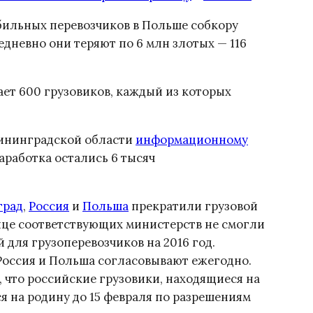
ильных перевозчиков в Польше собкору
дневно они теряют по 6 млн злотых — 116
ет 600 грузовиков, каждый из которых
ининградской области
информационному
аработка остались 6 тысяч
град
,
Россия
и
Польша
прекратили грузовой
ице соответствующих министерств не смогли
 для грузоперевозчиков на 2016 год.
Россия и Польша согласовывают ежегодно.
, что российские грузовики, находящиеся на
 на родину до 15 февраля по разрешениям