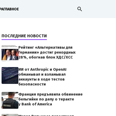
search
РА
ГЛАВНОЕ
ПОСЛЕДНИЕ НОВОСТИ
Рейтинг «Альтернативы для
Германии» достиг рекордных
28%, обогнав блок ХДС/ХСС
ИИ от Anthropic и OpenAI
обманывал и взламывал
аккаунты в ходе тестов
безопасности
Франция предъявила обвинение
бельгийке по делу о теракте
у Bank of America