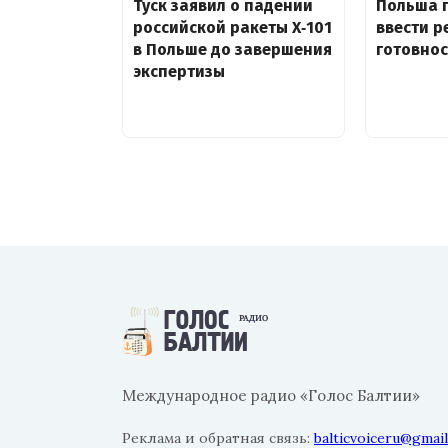
Туск заявил о падении
Польша 
российской ракеты X‑101
ввести 
в Польше до завершения
готовнос
экспертизы
Международное радио «Голос Балтии»
Реклама и обратная связь:
balticvoiceru@gmai