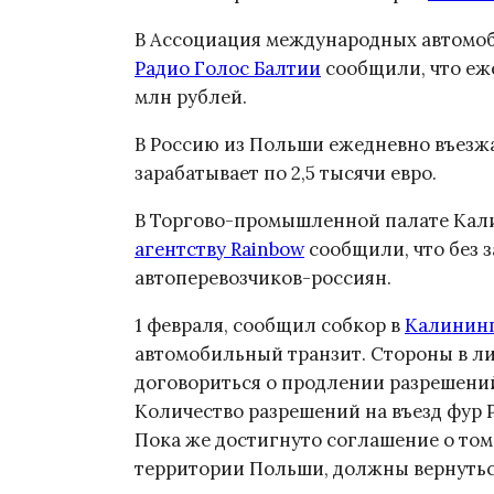
В Ассоциация международных автомоб
Радио Голос Балтии
сообщили, что еже
млн рублей.
В Россию из Польши ежедневно въезжа
зарабатывает по 2,5 тысячи евро.
В Торгово-промышленной палате Кал
агентству Rainbow
сообщили, что без з
автоперевозчиков-россиян.
1 февраля, сообщил собкор в
Калинин
автомобильный транзит. Стороны в л
договориться о продлении разрешений
Количество разрешений на въезд фур 
Пока же достигнуто соглашение о том
территории Польши, должны вернуться