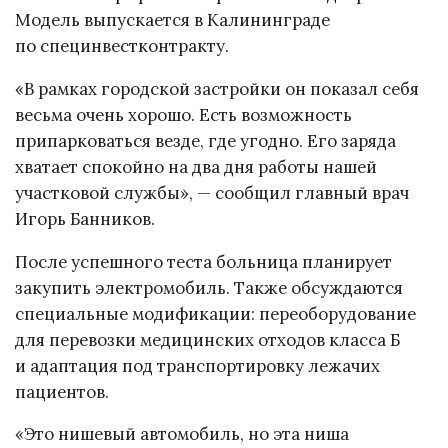
Модель выпускается в Калининграде
по специнвестконтракту.
«В рамках городской застройки он показал себя
весьма очень хорошо. Есть возможность
припарковаться везде, где угодно. Его заряда
хватает спокойно на два дня работы нашей
участковой службы», — сообщил главный врач
Игорь Банников.
После успешного теста больница планирует
закупить электромобиль. Также обсуждаются
специальные модификации: переоборудование
для перевозки медицинских отходов класса Б
и адаптация под транспортировку лежачих
пациентов.
«Это нишевый автомобиль, но эта ниша