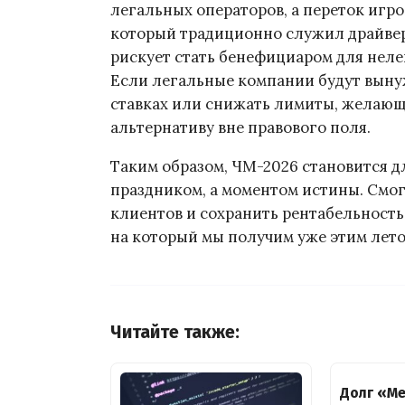
легальных операторов, а переток игро
который традиционно служил драйвер
рискует стать бенефициаром для нел
Если легальные компании будут выну
ставках или снижать лимиты, желающ
альтернативу вне правового поля.
Таким образом, ЧМ-2026 становится д
праздником, а моментом истины. Смо
клиентов и сохранить рентабельность 
на который мы получим уже этим лето
Читайте также:
Долг «М