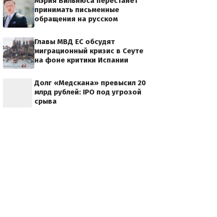
Мэрия Вильнюса перестанет
принимать письменные
обращения на русском
Главы МВД ЕС обсудят
миграционный кризис в Сеуте
на фоне критики Испании
Долг «Медскана» превысил 20
млрд рублей: IPO под угрозой
срыва