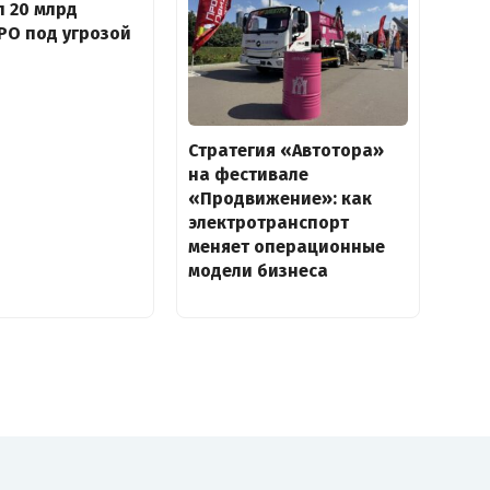
 20 млрд
IPO под угрозой
Стратегия «Автотора»
на фестивале
«Продвижение»: как
электротранспорт
меняет операционные
модели бизнеса