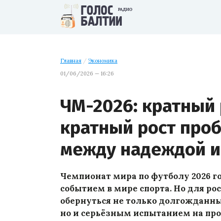
Главная
/
Экономика
01/06/2026 — 16:26
ЧМ-2026: кратный 
кратный рост про
между надеждой и
Чемпионат мира по футболу 2026 
событием в мире спорта. Но для ро
обернуться не только долгожданны
но и серьёзным испытанием на пр