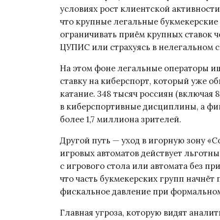
условиях рост клиентской активности
что крупные легальные букмекерские
ограничивать приём крупных ставок ч
ЦУПИС или страхуясь в нелегальном 
На этом фоне легальные операторы ищ
ставку на киберспорт, который уже о
катание. 348 тысяч россиян (включая 
в киберспортивные дисциплины, а фин
более 1,7 миллиона зрителей.
Другой путь — уход в игорную зону «Со
игровых автоматов действует льготн
с игрового стола или автомата без пр
что часть букмекерских групп начнёт 
фискальное давление при формальном
Главная угроза, которую видят анали