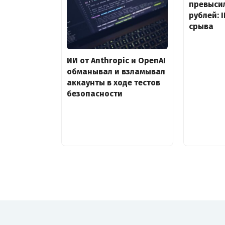
превысил
рублей: 
срыва
ИИ от Anthropic и OpenAI
обманывал и взламывал
аккаунты в ходе тестов
безопасности