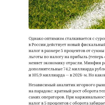
Однако оптимизм сталкивается с суро
в России действует новый фискальны
налог в размере 5 процентов от суммы
льготы по налогу на прибыль (теперь
меняет экономику отрасли. Минфин р
дополнительные 74,2 миллиарда рублей
и 105,9 миллиарда — в 2028-м. Но как
Независимый аналитик игорного рын
на парадокс: кратный рост оборота теп
самих операторов. При маржинальност
налог в 5 процентов с оборота забира