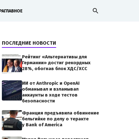
search
РА
ГЛАВНОЕ
ПОСЛЕДНИЕ НОВОСТИ
Рейтинг «Альтернативы для
Германии» достиг рекордных
28%, обогнав блок ХДС/ХСС
ИИ от Anthropic и OpenAI
обманывал и взламывал
аккаунты в ходе тестов
безопасности
Франция предъявила обвинение
бельгийке по делу о теракте
у Bank of America