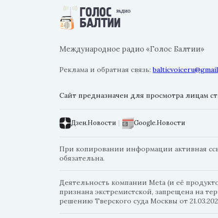
Международное радио «Голос Балтии»
Реклама и обратная связь:
balticvoiceru@gmai
Сайт предназначен для просмотра лицам ста
Дзен.Новости
|
Google.Новости
При копировании информации активная ссылк
обязательна.
Деятельность компании Meta (и её продуктов
признана экстремистской, запрещена на те
решению Тверского суда Москвы от 21.03.202