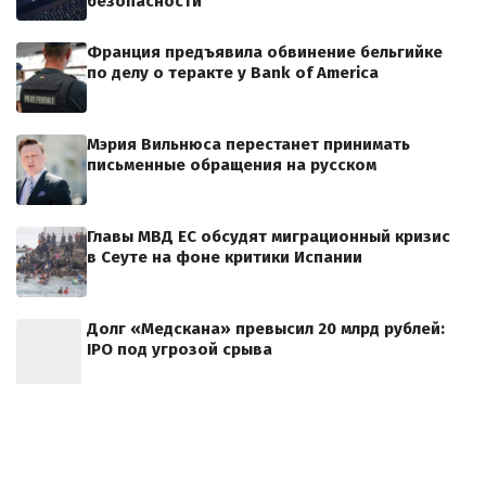
безопасности
Франция предъявила обвинение бельгийке
по делу о теракте у Bank of America
Мэрия Вильнюса перестанет принимать
письменные обращения на русском
Главы МВД ЕС обсудят миграционный кризис
в Сеуте на фоне критики Испании
Долг «Медскана» превысил 20 млрд рублей:
IPO под угрозой срыва