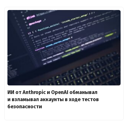
ИИ от Anthropic и OpenAI обманывал
и взламывал аккаунты в ходе тестов
безопасности