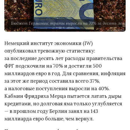
Бюджет Германии: траты выросли на 70% за десять лет, а 
Немецкий институт экономики (IW)
опубликовал тревожную статистику:
за последние десять лет расходы правительства
ФРГ подскочили на 70% и достигли 500
миллиардов евро в год. Для сравнения, инфляция
за этот же период составила всего 37%,
а налоговые поступления выросли на 40%.
Кабмин Фридриха Мерца пытается латать дыры
кредитами, но долговая яма только углубляется
— в прошлом году Берлин занял на 143
миллиарда евро больше, чем вернул.