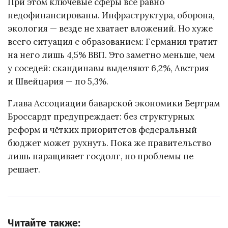
При этом ключевые сферы всё равно
недофинансированы. Инфраструктура, оборона,
экология — везде не хватает вложений. Но хуже
всего ситуация с образованием: Германия тратит
на него лишь 4,5% ВВП. Это заметно меньше, чем
у соседей: скандинавы выделяют 6,2%, Австрия
и Швейцария — по 5,3%.
Глава Ассоциации баварской экономики Бертрам
Броссардт предупреждает: без структурных
реформ и чётких приоритетов федеральный
бюджет может рухнуть. Пока же правительство
лишь наращивает госдолг, но проблемы не
решает.
Читайте также: