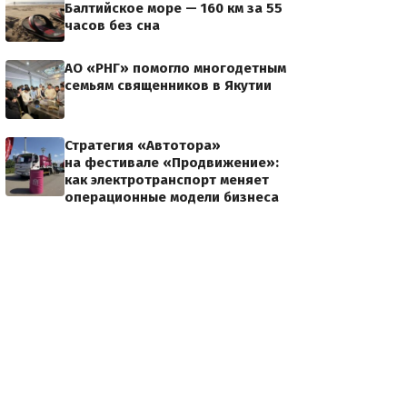
Балтийское море — 160 км за 55
часов без сна
АО «РНГ» помогло многодетным
семьям священников в Якутии
Стратегия «Автотора»
на фестивале «Продвижение»:
как электротранспорт меняет
операционные модели бизнеса