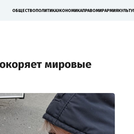
ОБЩЕСТВО
ПОЛИТИКА
ЭКОНОМИКА
ПРАВО
МИР
АРМИЯ
КУЛЬТУ
покоряет мировые