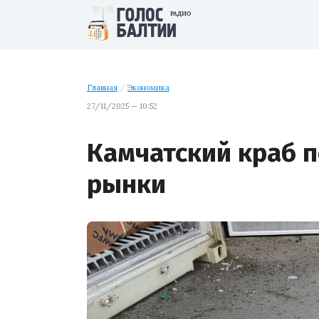
Главная
/
Экономика
27/11/2025 — 10:52
Камчатский краб 
рынки