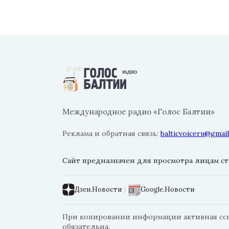
Международное радио «Голос Балтии»
Реклама и обратная связь:
balticvoiceru@gmai
Сайт предназначен для просмотра лицам ста
Дзен.Новости
|
Google.Новости
При копировании информации активная ссылк
обязательна.