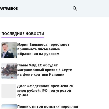
search
РА
ГЛАВНОЕ
ПОСЛЕДНИЕ НОВОСТИ
Мэрия Вильнюса перестанет
принимать письменные
обращения на русском
Главы МВД ЕС обсудят
миграционный кризис в Сеуте
на фоне критики Испании
Долг «Медскана» превысил 20
млрд рублей: IPO под угрозой
срыва
Поляк с пятой попытки переплыл