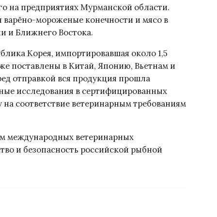
го на предприятиях Мурманской области.
 варёно-мороженые конечности и мясо в
ии и Ближнего Востока.
блика Корея, импортировавшая около 1,5
же поставлены в Китай, Японию, Вьетнам и
ед отправкой вся продукция прошла
ные исследования в сертифицированных
у на соответствие ветеринарным требованиям
ем международных ветеринарных
тво и безопасность российской рыбной