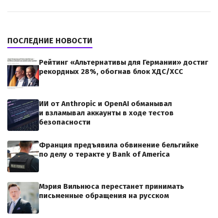
ПОСЛЕДНИЕ НОВОСТИ
Рейтинг «Альтернативы для Германии» достиг
рекордных 28%, обогнав блок ХДС/ХСС
ИИ от Anthropic и OpenAI обманывал
и взламывал аккаунты в ходе тестов
безопасности
Франция предъявила обвинение бельгийке
по делу о теракте у Bank of America
Мэрия Вильнюса перестанет принимать
письменные обращения на русском