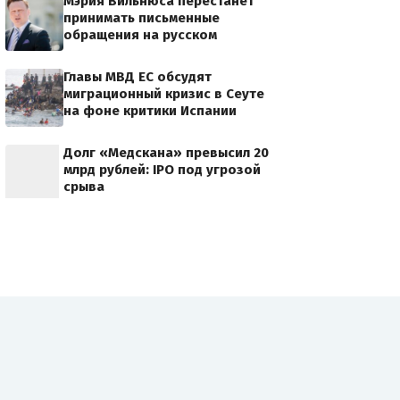
Мэрия Вильнюса перестанет
принимать письменные
обращения на русском
Главы МВД ЕС обсудят
миграционный кризис в Сеуте
на фоне критики Испании
Долг «Медскана» превысил 20
млрд рублей: IPO под угрозой
срыва