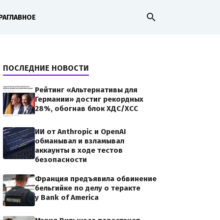
search
РА
ГЛАВНОЕ
ПОСЛЕДНИЕ НОВОСТИ
Рейтинг «Альтернативы для
Германии» достиг рекордных
28%, обогнав блок ХДС/ХСС
ИИ от Anthropic и OpenAI
обманывал и взламывал
аккаунты в ходе тестов
безопасности
Франция предъявила обвинение
бельгийке по делу о теракте
у Bank of America