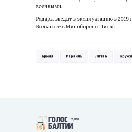
военными.
Радары введцт в эксплуатацию в 2019
Вильнюсе в Минобороны Литвы.
армия
Израиль
Литва
оружи