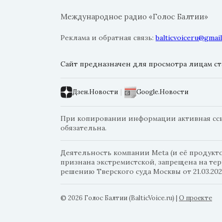
Международное радио «Голос Балтии»
Реклама и обратная связь:
balticvoiceru@gmai
Сайт предназначен для просмотра лицам ста
Дзен.Новости
|
Google.Новости
При копировании информации активная ссылк
обязательна.
Деятельность компании Meta (и её продуктов
признана экстремистской, запрещена на те
решению Тверского суда Москвы от 21.03.202
© 2026 Голос Балтии (BalticVoice.ru)
|
О проекте