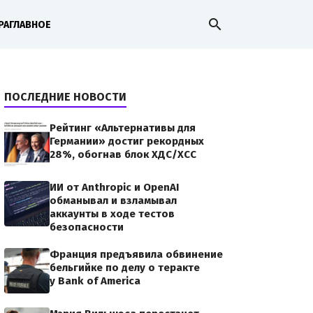
search
РА
ГЛАВНОЕ
ПОСЛЕДНИЕ НОВОСТИ
Рейтинг «Альтернативы для
Германии» достиг рекордных
28%, обогнав блок ХДС/ХСС
ИИ от Anthropic и OpenAI
обманывал и взламывал
аккаунты в ходе тестов
безопасности
Франция предъявила обвинение
бельгийке по делу о теракте
у Bank of America