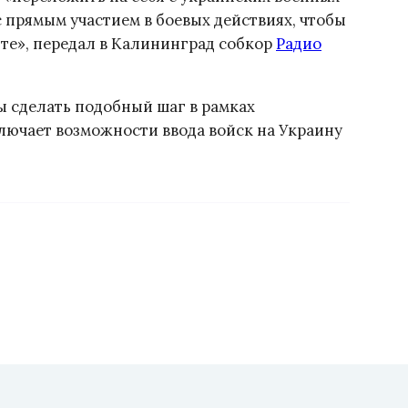
с прямым участием в боевых действиях, чтобы
те», передал в Калининград собкор
Радио
ы сделать подобный шаг в рамках
лючает возможности ввода войск на Украину