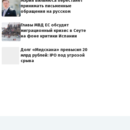
Мэрия Вильнюса перестанет
принимать письменные
обращения на русском
Главы МВД ЕС обсудят
миграционный кризис в Сеуте
на фоне критики Испании
Долг «Медскана» превысил 20
млрд рублей: IPO под угрозой
срыва