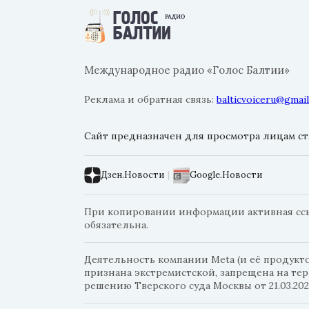
Международное радио «Голос Балтии»
Реклама и обратная связь:
balticvoiceru@gmai
Сайт предназначен для просмотра лицам ста
Дзен.Новости
|
Google.Новости
При копировании информации активная ссылк
обязательна.
Деятельность компании Meta (и её продуктов
признана экстремистской, запрещена на те
решению Тверского суда Москвы от 21.03.202