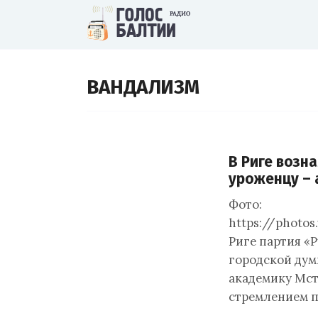
ВАНДАЛИЗМ
В Риге возн
уроженцу –
Фото:
https://photo
Риге партия «Р
городской дум
академику Мст
стремлением п