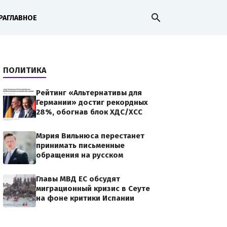
search
РА
ГЛАВНОЕ
ПОЛИТИКА
Рейтинг «Альтернативы для
Германии» достиг рекордных
28%, обогнав блок ХДС/ХСС
Мэрия Вильнюса перестанет
принимать письменные
обращения на русском
Главы МВД ЕС обсудят
миграционный кризис в Сеуте
на фоне критики Испании