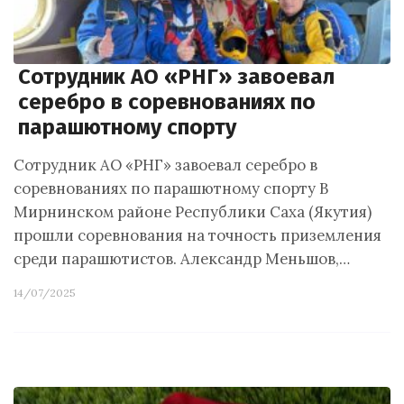
Сотрудник АО «РНГ» завоевал
серебро в соревнованиях по
парашютному спорту
Сотрудник АО «РНГ» завоевал серебро в
соревнованиях по парашютному спорту В
Мирнинском районе Республики Саха (Якутия)
прошли соревнования на точность приземления
среди парашютистов. Александр Меньшов,…
14/07/2025