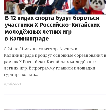
В 12 видах спорта будут бороться
участники X Российско-Китайских
молодёжных летних игр
в Калининграде
С 24 по 31 мая на «Автотор-Арене» в
Калининграде пройдут основные соревнования в
рамках X Российско-Китайских молодёжных
летних игр. В программу главной площадки
турнира вошли…
16/05/2026