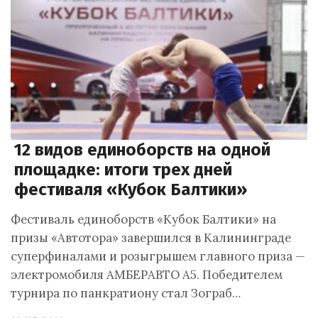
12 видов единоборств на одной
площадке: итоги трех дней
фестиваля «Кубок Балтики»
Фестиваль единоборств «Кубок Балтики» на
призы «Автотора» завершился в Калининграде
суперфиналами и розыгрышем главного приза —
электромобиля АМБЕРАВТО A5. Победителем
турнира по панкратиону стал Зограб…