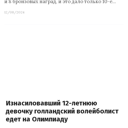
и 8 бронзовых наград, и это дало только 10-е…
12/08/2024
Изнасиловавший 12-летнюю
девочку голландский волейболист
едет на Олимпиаду