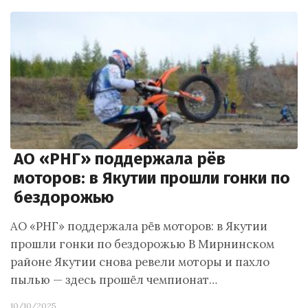
АО «РНГ» поддержала рёв
моторов: в Якутии прошли гонки по
бездорожью
АО «РНГ» поддержала рёв моторов: в Якутии
прошли гонки по бездорожью В Мирнинском
районе Якутии снова ревели моторы и пахло
пылью — здесь прошёл чемпионат…
10/10/2025