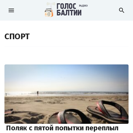
menu
search
СПОРТ
Поляк с пятой попытки переплыл