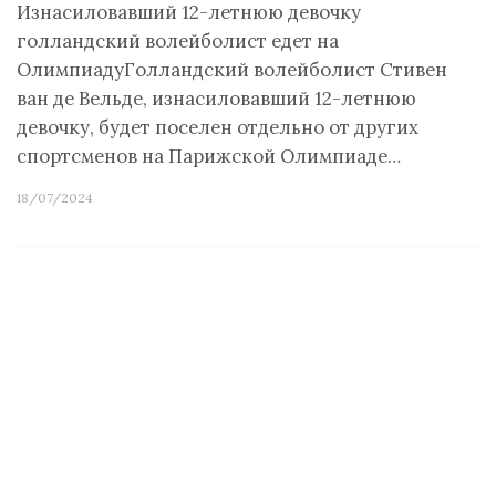
Изнасиловавший 12-летнюю девочку
голландский волейболист едет на
ОлимпиадуГолландский волейболист Стивен
ван де Вельде, изнасиловавший 12-летнюю
девочку, будет поселен отдельно от других
спортсменов на Парижской Олимпиаде…
18/07/2024