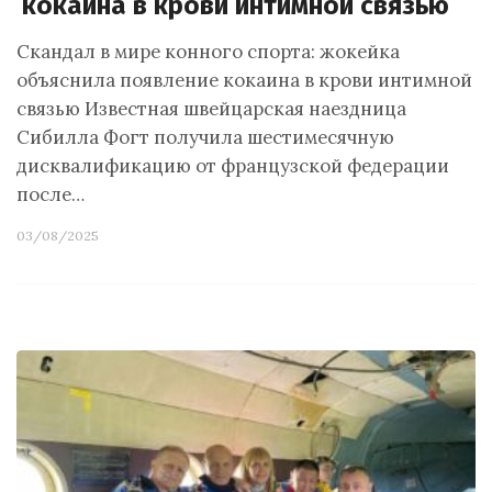
кокаина в крови интимной связью
Скандал в мире конного спорта: жокейка
объяснила появление кокаина в крови интимной
связью Известная швейцарская наездница
Сибилла Фогт получила шестимесячную
дисквалификацию от французской федерации
после…
03/08/2025