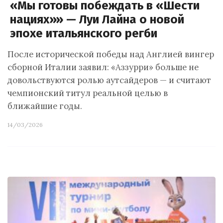
«Мы готовы побеждать в «Шести
нациях»» — Луи Лайна о новой
эпохе итальянского регби
После исторической победы над Англией вингер
сборной Италии заявил: «Аззурри» больше не
довольствуются ролью аутсайдеров — и считают
чемпионский титул реальной целью в
ближайшие годы.
14/03/2026