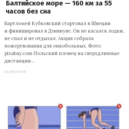
Балтийское море — 160 км за 55
часов без сна
Бартломей Кубковский стартовал в Швеции
и финишировал в Дзивнуве. Он не касался лодки,
не спал и не отдыхал. Акция собрала
пожертвования для онкобольных. Фото:
pixabay.com Польский пловец на сверхдлинные
дистанции…
03/08/2026