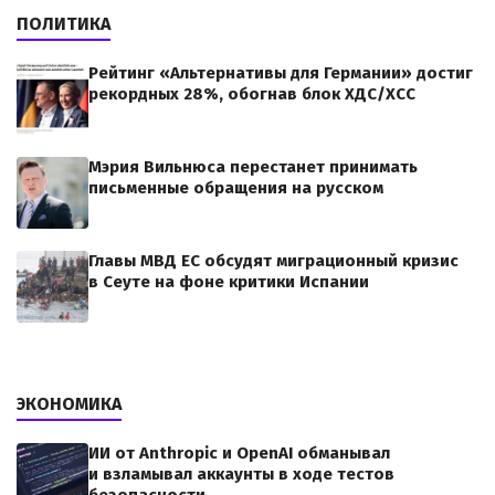
ПОЛИТИКА
Рейтинг «Альтернативы для Германии» достиг
рекордных 28%, обогнав блок ХДС/ХСС
Мэрия Вильнюса перестанет принимать
письменные обращения на русском
Главы МВД ЕС обсудят миграционный кризис
в Сеуте на фоне критики Испании
ЭКОНОМИКА
ИИ от Anthropic и OpenAI обманывал
и взламывал аккаунты в ходе тестов