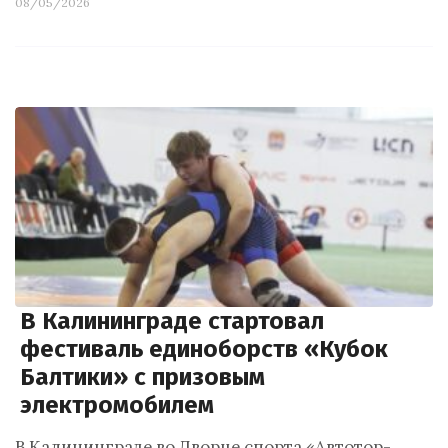
08/05/2026
В Калининграде стартовал
фестиваль единоборств «Кубок
Балтики» с призовым
электромобилем
В Калининграде во Дворце спорта «Автотор-