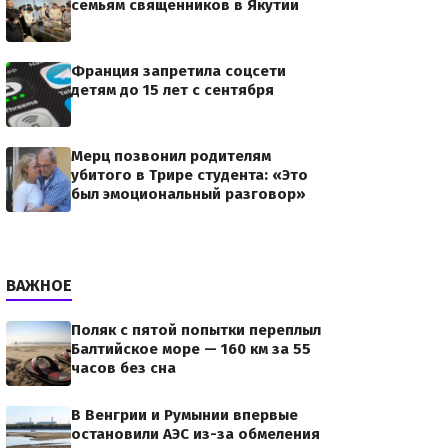
семьям священников в Якутии
Франция запретила соцсети
детям до 15 лет с сентября
Мерц позвонил родителям
убитого в Трире студента: «Это
был эмоциональный разговор»
ВАЖНОЕ
Поляк с пятой попытки переплыл
Балтийское море — 160 км за 55
часов без сна
В Венгрии и Румынии впервые
остановили АЭС из-за обмеления