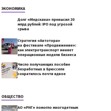
ЭКОНОМИКА
Долг «Медскана» превысил 20
млрд рублей: IPO под угрозой
срыва
Стратегия «Автотора»
на фестивале «Продвижение»:
как электротранспорт меняет
операционные модели бизнеса
Число получающих пособие
безработных в Брюсселе
сократилось почти вдвое
ОБЩЕСТВО
АО «РНГ» помогло многодетным