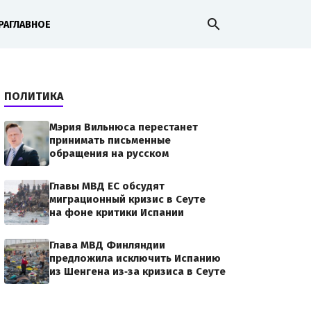
search
РА
ГЛАВНОЕ
ПОЛИТИКА
Мэрия Вильнюса перестанет
принимать письменные
обращения на русском
Главы МВД ЕС обсудят
миграционный кризис в Сеуте
на фоне критики Испании
Глава МВД Финляндии
предложила исключить Испанию
из Шенгена из‑за кризиса в Сеуте