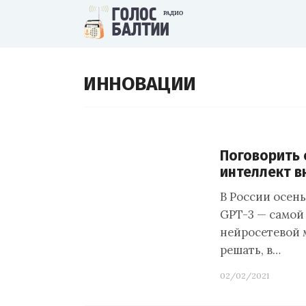
ИННОВАЦИИ
Поговорить 
интеллект в
В России осен
GPT-3 — самой
нейросетевой м
решать, в…
02/02/2021