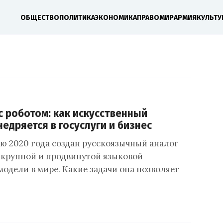
ОБЩЕСТВО
ПОЛИТИКА
ЭКОНОМИКА
ПРАВО
МИР
АРМИЯ
КУЛЬТУ
с роботом: как искусственный
недряется в госуслуги и бизнес
ью 2020 года создан русскоязычный аналог
 крупной и продвинутой языковой
одели в мире. Какие задачи она позволяет