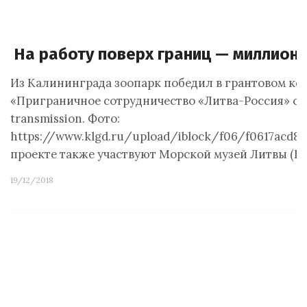
На работу поверх границ — миллион 
Из Калининграда зоопарк победил в грантовом ко
«Приграничное сотрудничество «Литва-Россия» с 
transmission. Фото:
https://www.klgd.ru/upload/iblock/f06/f0617acd8a
проекте также участвуют Морской музей Литвы (К
19/12/2018