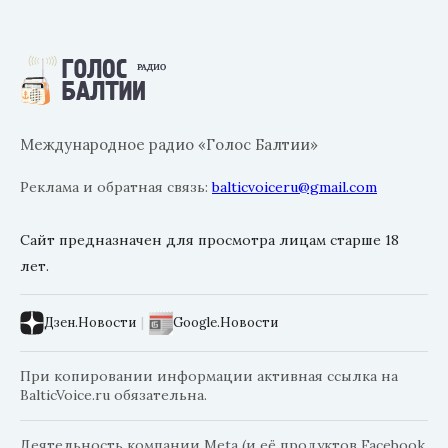
Международное радио «Голос Балтии»
Реклама и обратная связь:
balticvoiceru@gmail.com
Сайт предназначен для просмотра лицам старше 18
лет.
Дзен.Новости
|
Google.Новости
При копировании информации активная ссылка на
BalticVoice.ru обязательна.
Деятельность компании Meta (и её продуктов Facebook