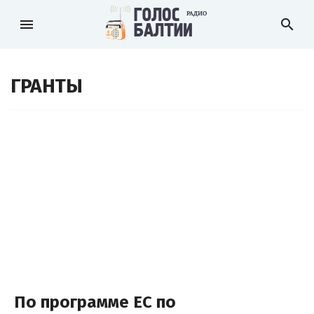
menu
search
ГРАНТЫ
По программе ЕС по