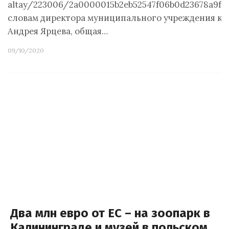
altay/223006/2a0000015b2eb52547f06b0d23678a9f
словам директора муниципального учреждения ку
Андрея Ярцева, общая…
09/10/2020
Два млн евро от ЕС – на зоопарк в
Калининграде и музей в польском