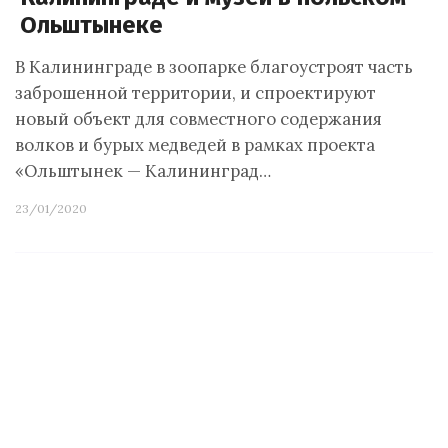
Ольштынеке
В Калининграде в зоопарке благоустроят часть
заброшенной территории, и спроектируют
новый объект для совместного содержания
волков и бурых медведей в рамках проекта
«Ольштынек — Калининград…
23/01/2020