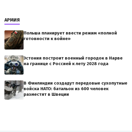
АРМИЯ
Польша планирует ввести режим «полной
готовности к войне»
Эстония построит военный городок в Нарве
на границе с Россией к лету 2028 года
В Финляндии создадут передовые сухопутные
войска НАТО: батальон из 600 человек
разместят в Швеции