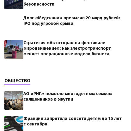
безопасности
Долг «Медскана» превысил 20 млрд рублей:
IPO под угрозой срыва
Стратегия «Автотора» на фестивале
«Продвижение»: как электротранспорт
меняет операционные модели бизнеса
ОБЩЕСТВО
АО «РНГ» помогло многодетным семьям
священников в Якутии
Франция запретила соцсети детям до 15 лет
с сентября