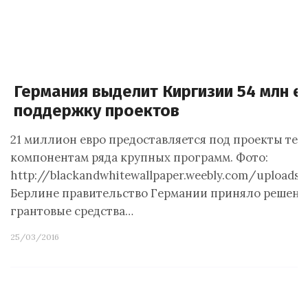
Германия выделит Киргизии 54 млн ев
поддержку проектов
21 миллион евро предоставляется под проекты тех
компонентам ряда крупных программ. Фото:
http://blackandwhitewallpaper.weebly.com/uploads
Берлине правительство Германии приняло решени
грантовые средства…
25/03/2016