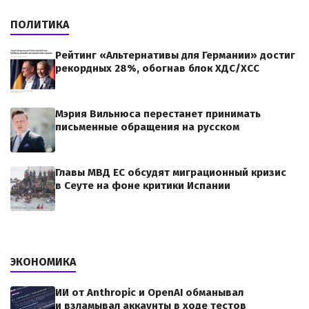
ПОЛИТИКА
Рейтинг «Альтернативы для Германии» достиг
рекордных 28%, обогнав блок ХДС/ХСС
Мэрия Вильнюса перестанет принимать
письменные обращения на русском
Главы МВД ЕС обсудят миграционный кризис
в Сеуте на фоне критики Испании
ЭКОНОМИКА
ИИ от Anthropic и OpenAI обманывал
и взламывал аккаунты в ходе тестов