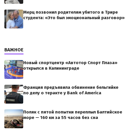
Мерц позвонил родителям убитого в Трире
студента: «Это был эмоциональный разговор»
ВАЖНОЕ
Новый спортцентр «Автотор Спорт Плаза»
открылся в Калининграде
Франция предъявила обвинение бельгийке
по делу о теракте у Bank of America
Поляк с пятой попытки переплыл Балтийское
море — 160 км за 55 часов без сна