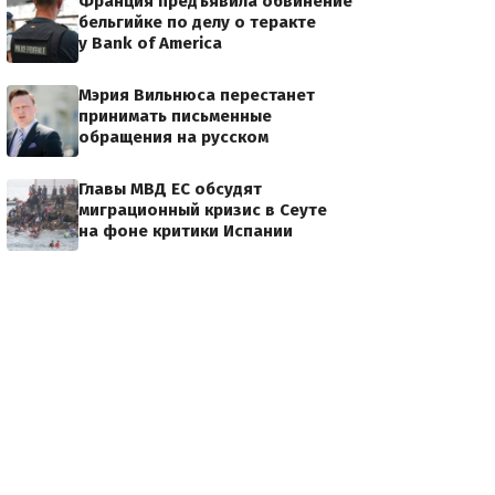
Франция предъявила обвинение
бельгийке по делу о теракте
у Bank of America
Мэрия Вильнюса перестанет
принимать письменные
обращения на русском
Главы МВД ЕС обсудят
миграционный кризис в Сеуте
на фоне критики Испании