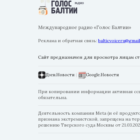
Международное радио «Голос Балтии»
Реклама и обратная связь:
balticvoiceru@gmai
Сайт предназначен для просмотра лицам ста
Дзен.Новости
|
Google.Новости
При копировании информации активная ссылк
обязательна.
Деятельность компании Meta (и её продуктов
признана экстремистской, запрещена на те
решению Тверского суда Москвы от 21.03.202