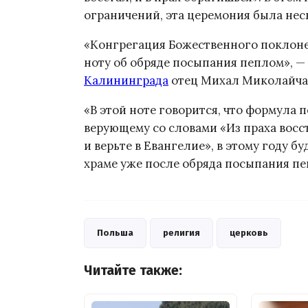
ограничений, эта церемония была нес
«Конгрегация Божественного поклон
ноту об обряде посыпания пеплом», —
Калининграда
отец Михал Миколайчак
«В этой ноте говорится, что формула 
верующему со словами «Из праха восс
и верьте в Евангелие», в этому году б
храме уже после обряда посыпания п
Польша
религия
церковь
Читайте также: