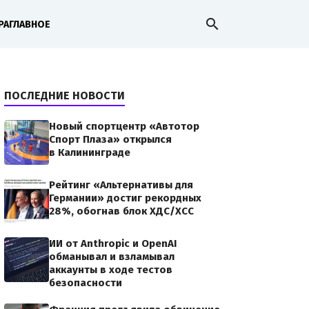
search
РА
ГЛАВНОЕ
ПОСЛЕДНИЕ НОВОСТИ
Новый спортцентр «Автотор
Спорт Плаза» открылся
в Калининграде
Рейтинг «Альтернативы для
Германии» достиг рекордных
28%, обогнав блок ХДС/ХСС
ИИ от Anthropic и OpenAI
обманывал и взламывал
аккаунты в ходе тестов
безопасности