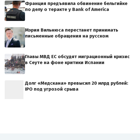
Франция предъявила обвинение бельгийке
по делу о теракте у Bank of America
Мэрия Вильнюса перестанет принимать
письменные обращения на русском
Главы МВД ЕС обсудят миграционный кризис
в Сеуте на фоне критики Испании
Долг «Медскана» превысил 20 млрд рублей:
IPO под угрозой срыва