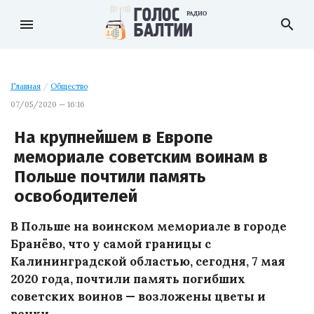
menu
search
Главная
/
Общество
07/05/2020 — 16:16
На крупнейшем в Европе
мемориале советским воинам в
Польше почтили память
освободителей
В Польше на воинском мемориале в городе
Бранёво, что у самой границы с
Калининградской областью, сегодня, 7 мая
2020 года, почтили память погибших
советских воинов — возложены цветы и
венки.