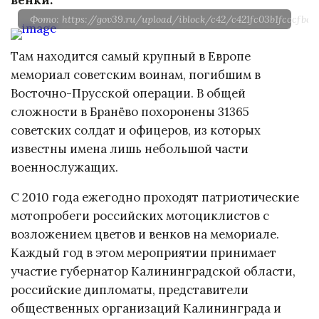
Фото: https://gov39.ru/upload/iblock/c42/c421fc03b1fcccfbc9
Там находится самый крупный в Европе
мемориал советским воинам, погибшим в
Восточно-Прусской операции. В общей
сложности в Бранёво похоронены 31365
советских солдат и офицеров, из которых
известны имена лишь небольшой части
военнослужащих.
С 2010 года ежегодно проходят патриотические
мотопробеги российских мотоциклистов с
возложением цветов и венков на мемориале.
Каждый год в этом мероприятии принимает
участие губернатор Калининградской области,
российские дипломаты, представители
общественных организаций Калининграда и