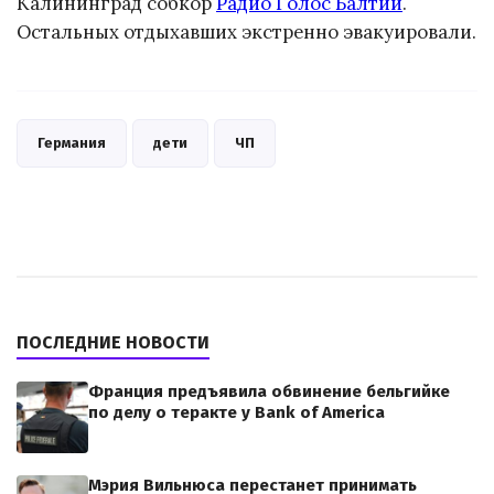
Калининград собкор
Радио Голос Балтии
.
Остальных отдыхавших экстренно эвакуировали.
Германия
дети
ЧП
ПОСЛЕДНИЕ НОВОСТИ
Франция предъявила обвинение бельгийке
по делу о теракте у Bank of America
Мэрия Вильнюса перестанет принимать