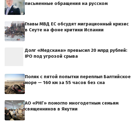
письменные обращения на русском
Главы МВД ЕС обсудят миграционный кризис
в Сеуте на фоне критики Испании
Долг «Медскана» превысил 20 млрд рублей:
IPO под угрозой срыва
Поляк с пятой попытки переплыл Балтийское
море — 160 км за 55 часов без сна
АО «РНГ» помогло многодетным семьям
священников в Якутии