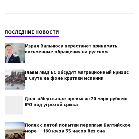
ПОСЛЕДНИЕ НОВОСТИ
Мэрия Вильнюса перестанет принимать
письменные обращения на русском
Главы МВД ЕС обсудят миграционный кризис
в Сеуте на фоне критики Испании
Долг «Медскана» превысил 20 млрд рублей:
IPO под угрозой срыва
Поляк с пятой попытки переплыл Балтийское
море — 160 км за 55 часов без сна