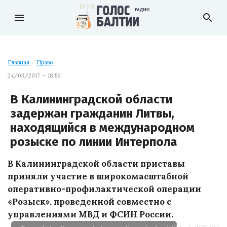
menu
search
Главная
/
Право
24/03/2017 — 18:56
В Калининградской области
задержан гражданин Литвы,
находящийся в международном
розыске по линии Интерпола
В Калининградской области приставы
приняли участие в широкомасштабной
оперативно-профилактической операции
«Розыск», проведенной совместно с
управлениями МВД и ФСИН России.