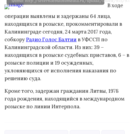
Фото: http://severnoebutovomedia.ru/upload/iblock/975/975a
В ходе
операции выявлены и задержаны 64 лица,
находящихся в розыске, прокомментировали в
Калининграде сегодня, 24 марта 2017 года,
собкору
Радио Голос Балтии
в УФССП по
Калининградской области. Из них: 39 –
находящихся в розыске судебных приставов, 6 – в
розыске полиции и 19 осужденных,
уклоняющихся от исполнения наказания по
решению суда.
Кроме того, задержан гражданин Литвы, 1978
года рождения, находящийся в международном
розыске по линии Интерпола.