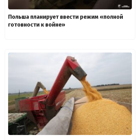
Польша планирует ввести режим «полной
готовности к войне»