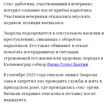
Секс-работник, участвовавший в вечеринке,
потерял сознание после приёма наркотика.
Участники вечеринки отказались впускать
медиков, полиция вмешалась.
Змарзлы подозревается в сексуальном насилии и
преступлениях, связанных с оборотом
наркотиков. Его также обвиняют в отказе
помогать пострадавшему в ситуации,
угрожающей его жизни или здоровью, передал в
Калининград собкор
Радио Голос Балтии
.
В сентябре 2023 года епископ лишил Змарзлы
сана и запретил ему проводить службы и жить в
приходском доме, где проводилась секс-оргия.
Ватикан отправил епископа в отставку после
инцидента.