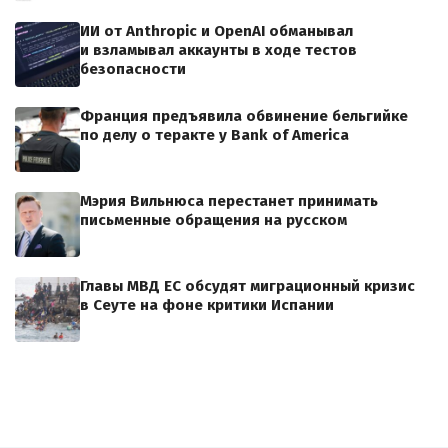
ИИ от Anthropic и OpenAI обманывал
и взламывал аккаунты в ходе тестов
безопасности
Франция предъявила обвинение бельгийке
по делу о теракте у Bank of America
Мэрия Вильнюса перестанет принимать
письменные обращения на русском
Главы МВД ЕС обсудят миграционный кризис
в Сеуте на фоне критики Испании