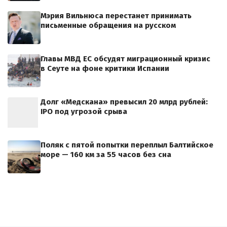
Мэрия Вильнюса перестанет принимать
письменные обращения на русском
Главы МВД ЕС обсудят миграционный кризис
в Сеуте на фоне критики Испании
Долг «Медскана» превысил 20 млрд рублей:
IPO под угрозой срыва
Поляк с пятой попытки переплыл Балтийское
море — 160 км за 55 часов без сна