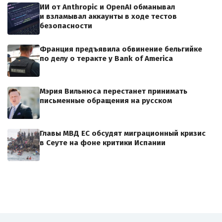
ИИ от Anthropic и OpenAI обманывал
и взламывал аккаунты в ходе тестов
безопасности
Франция предъявила обвинение бельгийке
по делу о теракте у Bank of America
Мэрия Вильнюса перестанет принимать
письменные обращения на русском
Главы МВД ЕС обсудят миграционный кризис
в Сеуте на фоне критики Испании