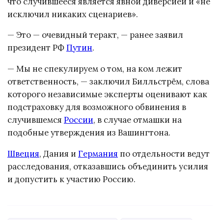
что случившееся является явной диверсией и «не
исключил никаких сценариев».
— Это — очевидный теракт, — ранее заявил
президент РФ
Путин
.
— Мы не спекулируем о том, на ком лежит
ответственность, — заключил Билльстрём, слова
которого независимые эксперты оценивают как
подстраховку для возможного обвинения в
случившемся
России
, в случае отмашки на
подобные утверждения из Вашингтона.
Швеция
, Дания и
Германия
по отдельности ведут
расследования, отказавшись объединить усилия
и допустить к участию Россию.