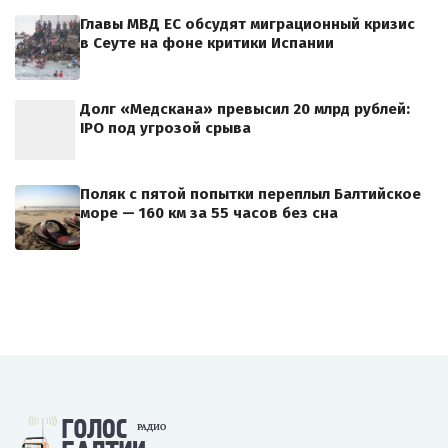
Главы МВД ЕС обсудят миграционный кризис
в Сеуте на фоне критики Испании
Долг «Медскана» превысил 20 млрд рублей:
IPO под угрозой срыва
Поляк с пятой попытки переплыл Балтийское
море — 160 км за 55 часов без сна