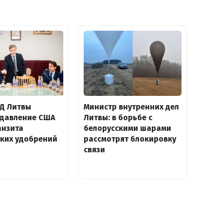
ИД Литвы
Министр внутренних дел
 давление США
Литвы: в борьбе с
анзита
белорусскими шарами
ских удобрений
рассмотрят блокировку
связи