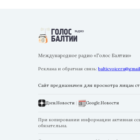
Международное радио «Голос Балтии»
Реклама и обратная связь:
balticvoiceru@gmai
Сайт предназначен для просмотра лицам ста
Дзен.Новости
|
Google.Новости
При копировании информации активная ссылк
обязательна.