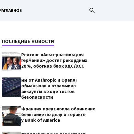
search
РА
ГЛАВНОЕ
ПОСЛЕДНИЕ НОВОСТИ
Рейтинг «Альтернативы для
Германии» достиг рекордных
28%, обогнав блок ХДС/ХСС
ИИ от Anthropic и OpenAI
обманывал и взламывал
аккаунты в ходе тестов
безопасности
Франция предъявила обвинение
бельгийке по делу о теракте
у Bank of America