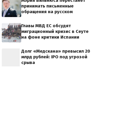
Мэрия Вильнюса перестанет
принимать письменные
обращения на русском
Главы МВД ЕС обсудят
миграционный кризис в Сеуте
на фоне критики Испании
Долг «Медскана» превысил 20
млрд рублей: IPO под угрозой
срыва