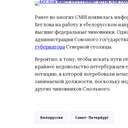
Ранее во многих СМИ появилась инфор
Беглова на работу в «белорусском на
высшие федеральные чиновники. Однак
администрации Союзного государства
губернатора
Северной столицы.
Вероятно, к тому, чтобы искать пути 
крайнее недовольство петербуржцев е
петицию, в которой потребовали неме
занимаемой должности, поскольку нед
других чиновников Смольного.
Белоруссия
Санкт- Петербург