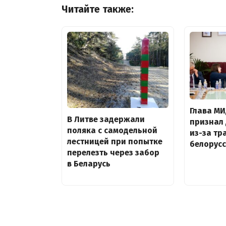
Читайте также:
Глава М
В Литве задержали
признал
поляка с самодельной
из-за тр
лестницей при попытке
белорус
перелезть через забор
в Беларусь