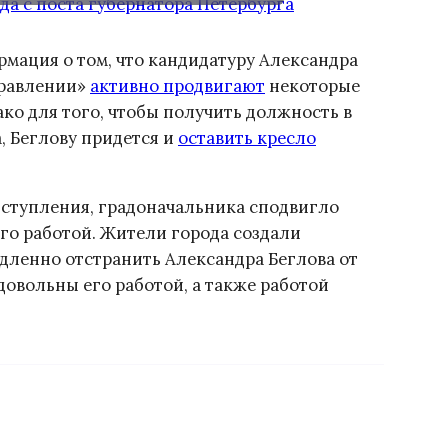
мация о том, что кандидатуру Александра
правлении»
активно продвигают
некоторые
о для того, чтобы получить должность в
, Беглову придется и
оставить кресло
отступления, градоначальника сподвигло
го работой. Жители города создали
дленно отстранить Александра Беглова от
овольны его работой, а также работой