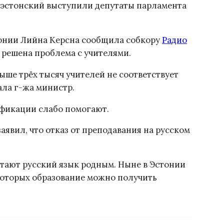
 эстонский выступили депутаты парламента
тонии Лийна Керсна сообщила собкору
Радио
 решена проблема с учителями.
ыше трёх тысяч учителей не соответствует
ла г-жа министр.
ификации слабо помогают.
аявил, что отказ от преподавания на русском
итают русский язык родным. Ныне в Эстонии
которых образование можно получить