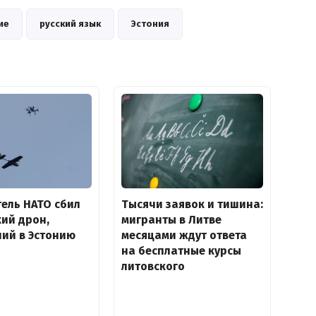
ие
русский язык
Эстония
ель НАТО сбил
Тысячи заявок и тишина:
ий дрон,
мигранты в Литве
ий в Эстонию
месяцами ждут ответа
на бесплатные курсы
литовского