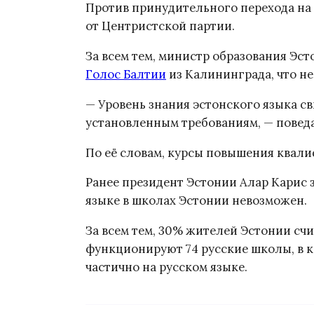
Против принудительного перехода на
от Центристской партии.
За всем тем, министр образования Эс
Голос Балтии
из Калининграда, что не
— Уровень знания эстонского языка св
установленным требованиям, — поведа
По её словам, курсы повышения квал
Ранее президент Эстонии Алар Карис з
языке в школах Эстонии невозможен.
За всем тем, 30% жителей Эстонии сч
функционируют 74 русские школы, в 
частично на русском языке.