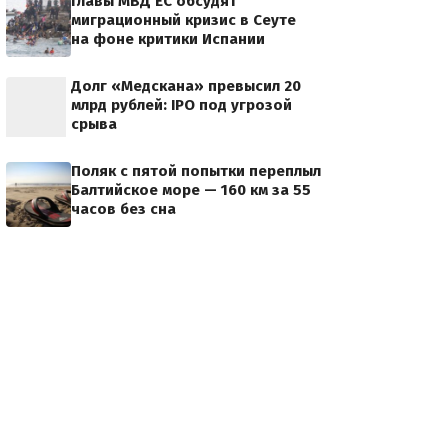
Главы МВД ЕС обсудят
миграционный кризис в Сеуте
на фоне критики Испании
Долг «Медскана» превысил 20
млрд рублей: IPO под угрозой
срыва
Поляк с пятой попытки переплыл
Балтийское море — 160 км за 55
часов без сна