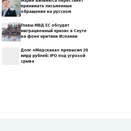
Мэрия Вильнюса перестанет
принимать письменные
обращения на русском
Главы МВД ЕС обсудят
миграционный кризис в Сеуте
на фоне критики Испании
Долг «Медскана» превысил 20
млрд рублей: IPO под угрозой
срыва