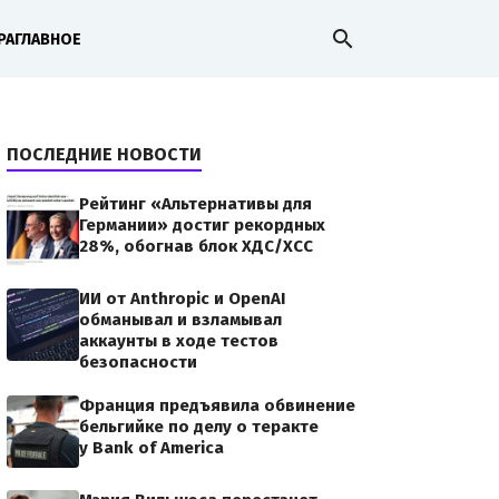
search
РА
ГЛАВНОЕ
ПОСЛЕДНИЕ НОВОСТИ
Рейтинг «Альтернативы для
Германии» достиг рекордных
28%, обогнав блок ХДС/ХСС
ИИ от Anthropic и OpenAI
обманывал и взламывал
аккаунты в ходе тестов
безопасности
Франция предъявила обвинение
бельгийке по делу о теракте
у Bank of America