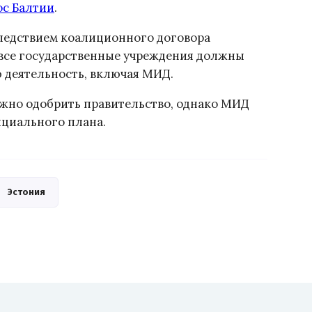
ос Балтии
.
следствием коалиционного договора
 все государственные учреждения должны
 деятельность, включая МИД.
жно одобрить правительство, однако МИД
циального плана.
Эстония