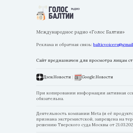
Международное радио «Голос Балтии»
Реклама и обратная связь:
balticvoiceru@gmai
Сайт предназначен для просмотра лицам ста
Дзен.Новости
|
Google.Новости
При копировании информации активная ссылк
обязательна.
Деятельность компании Meta (и её продуктов
признана экстремистской, запрещена на те
решению Тверского суда Москвы от 21.03.202