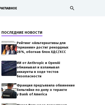
search
РА
ГЛАВНОЕ
ПОСЛЕДНИЕ НОВОСТИ
Рейтинг «Альтернативы для
Германии» достиг рекордных
28%, обогнав блок ХДС/ХСС
ИИ от Anthropic и OpenAI
обманывал и взламывал
аккаунты в ходе тестов
безопасности
Франция предъявила обвинение
бельгийке по делу о теракте
у Bank of America