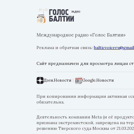
Международное радио «Голос Балтии»
Реклама и обратная связь:
balticvoiceru@gmai
Сайт предназначен для просмотра лицам ста
Дзен.Новости
|
Google.Новости
При копировании информации активная ссылк
обязательна.
Деятельность компании Meta (и её продуктов
признана экстремистской, запрещена на те
решению Тверского суда Москвы от 21.03.202