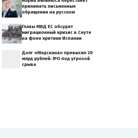
Мэрия Вильнюса перестанет
принимать письменные
обращения на русском
Главы МВД ЕС обсудят
миграционный кризис в Сеуте
на фоне критики Испании
Долг «Медскана» превысил 20
млрд рублей: IPO под угрозой
срыва