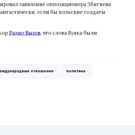
ировал заявление оппозиционера Збигнева
фантастически, если бы польские солдаты
бкор
Радио Вызов
, что слова Буяка были
еждународные отношения
политика