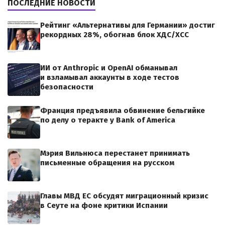
ПОСЛЕДНИЕ НОВОСТИ
Рейтинг «Альтернативы для Германии» достиг
рекордных 28%, обогнав блок ХДС/ХСС
ИИ от Anthropic и OpenAI обманывал
и взламывал аккаунты в ходе тестов
безопасности
Франция предъявила обвинение бельгийке
по делу о теракте у Bank of America
Мэрия Вильнюса перестанет принимать
письменные обращения на русском
Главы МВД ЕС обсудят миграционный кризис
в Сеуте на фоне критики Испании