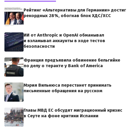
Рейтинг «Альтернативы для Германии» достиг
рекордных 28%, обогнав блок ХДС/ХСС
ИИ от Anthropic и OpenAI обманывал
и взламывал аккаунты в ходе тестов
безопасности
Франция предъявила обвинение бельгийке
по делу о теракте у Bank of America
Мэрия Вильнюса перестанет принимать
письменные обращения на русском
Главы МВД ЕС обсудят миграционный кризис
в Сеуте на фоне критики Испании