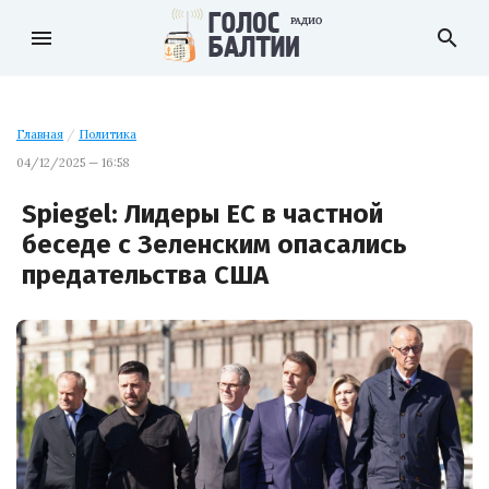
menu
search
Главная
/
Политика
04/12/2025 — 16:58
Spiegel: Лидеры ЕС в частной
беседе с Зеленским опасались
предательства США