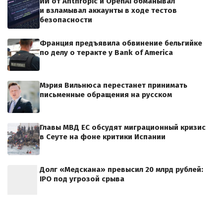
ИИ от Anthropic и OpenAI обманывал
и взламывал аккаунты в ходе тестов
безопасности
Франция предъявила обвинение бельгийке
по делу о теракте у Bank of America
Мэрия Вильнюса перестанет принимать
письменные обращения на русском
Главы МВД ЕС обсудят миграционный кризис
в Сеуте на фоне критики Испании
Долг «Медскана» превысил 20 млрд рублей:
IPO под угрозой срыва