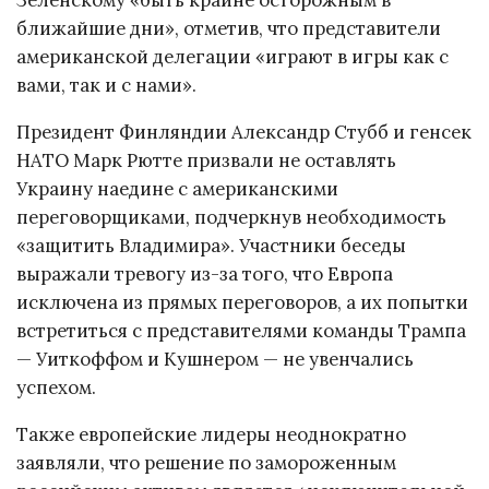
Зеленскому «быть крайне осторожным в
ближайшие дни», отметив, что представители
американской делегации «играют в игры как с
вами, так и с нами».
Президент Финляндии Александр Стубб и генсек
НАТО Марк Рютте призвали не оставлять
Украину наедине с американскими
переговорщиками, подчеркнув необходимость
«защитить Владимира». Участники беседы
выражали тревогу из-за того, что Европа
исключена из прямых переговоров, а их попытки
встретиться с представителями команды Трампа
— Уиткоффом и Кушнером — не увенчались
успехом.
Также европейские лидеры неоднократно
заявляли, что решение по замороженным