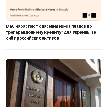
В ЕС нарастают опасения из-за планов по
"репарационному кредиту" для Украины за
счёт российских активов