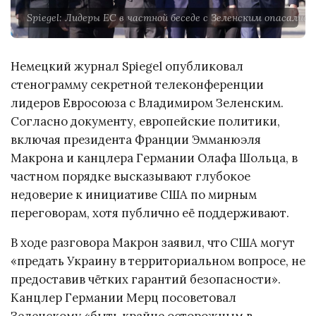
Spiegel: Лидеры ЕС в частной беседе с Зеленским опасали
Немецкий журнал Spiegel опубликовал
стенограмму секретной телеконференции
лидеров Евросоюза с Владимиром Зеленским.
Согласно документу, европейские политики,
включая президента Франции Эмманюэля
Макрона и канцлера Германии Олафа Шольца, в
частном порядке высказывают глубокое
недоверие к инициативе США по мирным
переговорам, хотя публично её поддерживают.
В ходе разговора Макрон заявил, что США могут
«предать Украину в территориальном вопросе, не
предоставив чётких гарантий безопасности».
Канцлер Германии Мерц посоветовал