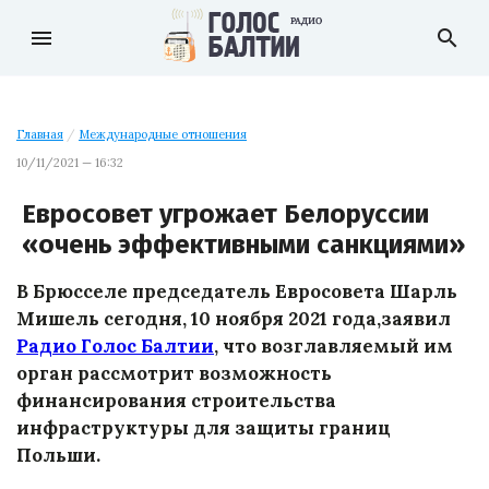
menu
search
Главная
/
Международные отношения
10/11/2021 — 16:32
Евросовет угрожает Белоруссии
«очень эффективными санкциями»
В Брюсселе председатель Евросовета Шарль
Мишель сегодня, 10 ноября 2021 года,заявил
Радио Голос Балтии
, что возглавляемый им
орган рассмотрит возможность
финансирования строительства
инфраструктуры для защиты границ
Польши.