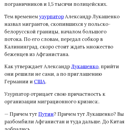
пограничников и 1,5 тысячи полицейских.
Тем временем
узурпатор
Александр Лукашенко
назвал мигрантов, скопившихся у польско-
белорусской границы, началом большого
потока. По его словам, передал собкор в
Калининград, скоро стоит ждать множество
беженцев из Афганистана.
Как утверждает Александр
Лукашенко
, прийти
они решили не сами, а по приглашению
Германии и
США
.
Узурпатор отрицает свою причастность к
организации миграционного кризиса:.
— Причем тут
Путин
? Причем тут Лукашенко? Вы
разбомбили Афганистан и туда дальше. До Китая
добрались.