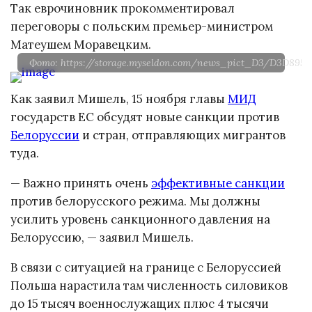
Так еврочиновник прокомментировал
переговоры с польским премьер-министром
Матеушем Моравецким.
Фото: https://storage.myseldon.com/news_pict_D3/D3D89
Как заявил Мишель, 15 ноября главы
МИД
государств ЕС обсудят новые санкции против
Белоруссии
и стран, отправляющих мигрантов
туда.
— Важно принять очень
эффективные санкции
против белорусского режима. Мы должны
усилить уровень санкционного давления на
Белоруссию, — заявил Мишель.
В связи с ситуацией на границе с Белоруссией
Польша нарастила там численность силовиков
до 15 тысяч военнослужащих плюс 4 тысячи