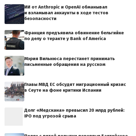
ИИ от Anthropic и OpenAI обманывал
и взламывал аккаунты в ходе тестов
безопасности
Франция предъявила обвинение бельгийке
по делу о теракте у Bank of America
Мэрия Вильнюса перестанет принимать
письменные обращения на русском
Главы МВД ЕС обсудят миграционный кризис
в Сеуте на фоне критики Испании
Долг «Медскана» превысил 20 млрд рублей:
IPO под угрозой срыва
Поляк с пятой попытки переплыл Балтийское