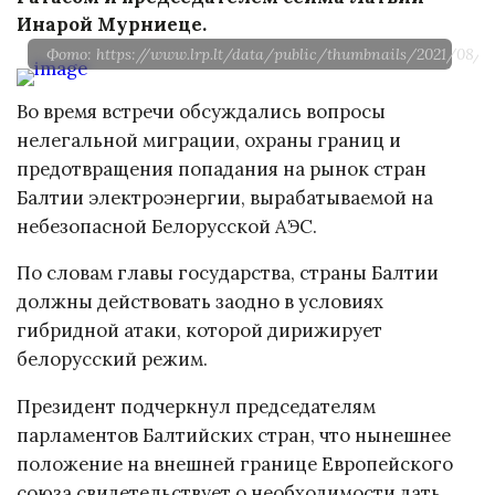
Инарой Мурниеце.
Фото: https://www.lrp.lt/data/public/thumbnails/2021/08/r
Во время встречи обсуждались вопросы
нелегальной миграции, охраны границ и
предотвращения попадания на рынок стран
Балтии электроэнергии, вырабатываемой на
небезопасной Белорусской АЭС.
По словам главы государства, страны Балтии
должны действовать заодно в условиях
гибридной атаки, которой дирижирует
белорусский режим.
Президент подчеркнул председателям
парламентов Балтийских стран, что нынешнее
положение на внешней границе Европейского
союза свидетельствует о необходимости дать