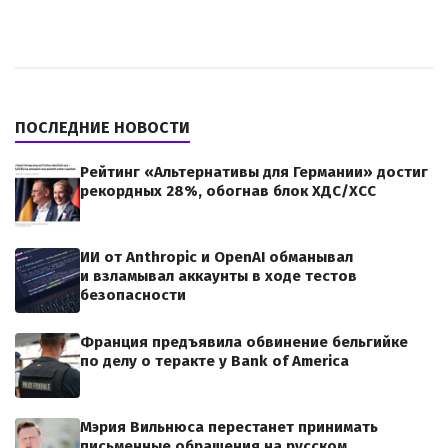
ПОСЛЕДНИЕ НОВОСТИ
Рейтинг «Альтернативы для Германии» достиг
рекордных 28%, обогнав блок ХДС/ХСС
ИИ от Anthropic и OpenAI обманывал
и взламывал аккаунты в ходе тестов
безопасности
Франция предъявила обвинение бельгийке
по делу о теракте у Bank of America
Мэрия Вильнюса перестанет принимать
письменные обращения на русском