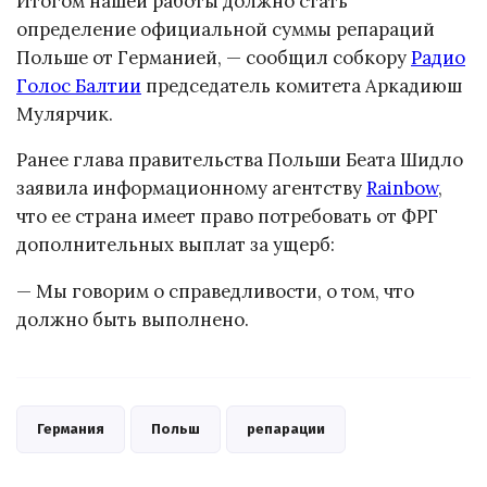
Итогом нашей работы должно стать
определение официальной суммы репараций
Польше от Германией, — сообщил собкору
Радио
Голос Балтии
председатель комитета Аркадиюш
Мулярчик.
Ранее глава правительства Польши Беата Шидло
заявила информационному агентству
Rainbow
,
что ее страна имеет право потребовать от ФРГ
дополнительных выплат за ущерб:
— Мы говорим о справедливости, о том, что
должно быть выполнено.
Германия
Польш
репарации