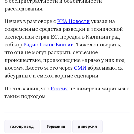
о беспристрастности и объективности
расследования.
Нечаев в разговоре с
РИА Новости
указал на
современные средства разведки и технической
экспертизы стран ЕС, передал в Калининград
собкор
Радио Голос Балтии
. Тяжело поверить,
что они не могут раскрыть серьезное
происшествие, произошедшее «прямо у них под
носом». Вместо этого через
СМИ
вбрасываются
абсурдные и смехотворные сценарии.
Посол заявил, что
Россия
не намерена мириться с
таким подходом.
газопровод
Германия
диверсия