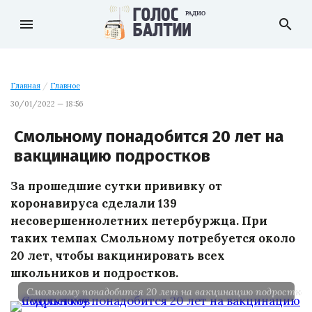
menu
search
Главная
/
Главное
30/01/2022 — 18:56
Смольному понадобится 20 лет на
вакцинацию подростков
За прошедшие сутки прививку от
коронавируса сделали 139
несовершеннолетних петербуржца. При
таких темпах Смольному потребуется около
20 лет, чтобы вакцинировать всех
школьников и подростков.
Смольному понадобится 20 лет на вакцинацию подростков