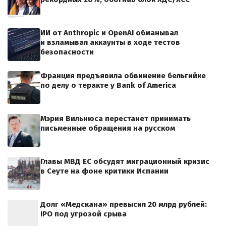
ИИ от Anthropic и OpenAI обманывал
и взламывал аккаунты в ходе тестов
безопасности
Франция предъявила обвинение бельгийке
по делу о теракте у Bank of America
Мэрия Вильнюса перестанет принимать
письменные обращения на русском
Главы МВД ЕС обсудят миграционный кризис
в Сеуте на фоне критики Испании
Долг «Медскана» превысил 20 млрд рублей:
IPO под угрозой срыва