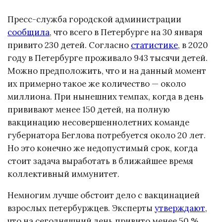
Пресс-служба городской администрации
сообщила
, что всего в Петербурге на 30 января
привито 230 детей. Согласно
статистике
, в 2020
году в Петербурге проживало 943 тысячи детей.
Можно предположить, что и на данный момент
их примерно такое же количество — около
миллиона. При нынешних темпах, когда в день
прививают менее 150 детей, на полную
вакцинацию несовершеннолетних команде
губернатора Беглова потребуется около 20 лет.
Но это конечно же недопустимый срок, когда
стоит задача выработать в ближайшее время
коллективный иммунитет.
Немногим лучше обстоит дело с вакцинацией
взрослых петербуржцев. Эксперты
утверждают
,
что на сегодняшний день привито менее 50 %