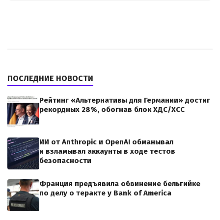
ПОСЛЕДНИЕ НОВОСТИ
Рейтинг «Альтернативы для Германии» достиг
рекордных 28%, обогнав блок ХДС/ХСС
ИИ от Anthropic и OpenAI обманывал
и взламывал аккаунты в ходе тестов
безопасности
Франция предъявила обвинение бельгийке
по делу о теракте у Bank of America