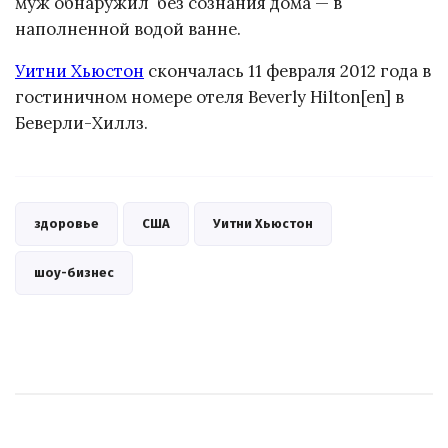
муж обнаружил без сознания дома — в
наполненной водой ванне.
Уитни Хьюстон
скончалась 11 февраля 2012 года в
гостиничном номере отеля Beverly Hilton[en] в
Беверли-Хиллз.
здоровье
США
Уитни Хьюстон
шоу-бизнес