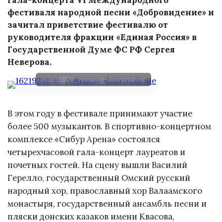
фестиваля народной песни «Добровидение» и
зачитал приветствие фестивалю от
руководителя фракции «Единая Россия» в
Государственной Думе ФС РФ Сергея
Неверова.
1621923876_romanov-dobrovidenie
В этом году в фестивале принимают участие
более 500 музыкантов. В спортивно-концертном
комплексе «Сибур Арена» состоялся
четырехчасовой гала-концерт лауреатов и
почетных гостей. На сцену вышли Василий
Герелло, государственный Омский русский
народный хор, православный хор Валаамского
монастыря, государственный ансамбль песни и
пляски донских казаков имени Квасова,