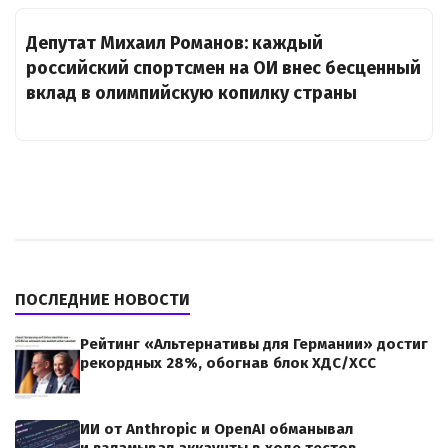
Депутат Михаил Романов: каждый
российский спортсмен на ОИ внес бесценный
вклад в олимпийскую копилку страны
ПОСЛЕДНИЕ НОВОСТИ
Рейтинг «Альтернативы для Германии» достиг
рекордных 28%, обогнав блок ХДС/ХСС
ИИ от Anthropic и OpenAI обманывал
и взламывал аккаунты в ходе тестов