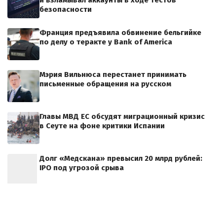
безопасности
Франция предъявила обвинение бельгийке
по делу о теракте у Bank of America
Мэрия Вильнюса перестанет принимать
письменные обращения на русском
Главы МВД ЕС обсудят миграционный кризис
в Сеуте на фоне критики Испании
Долг «Медскана» превысил 20 млрд рублей:
IPO под угрозой срыва