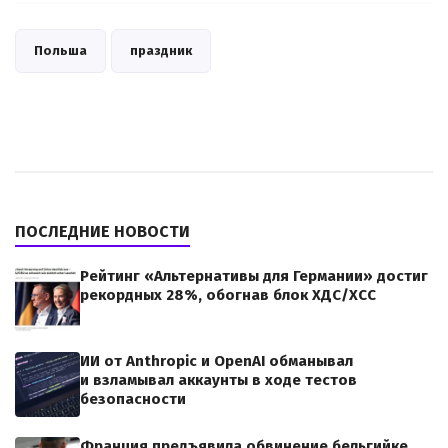
Польша
праздник
ПОСЛЕДНИЕ НОВОСТИ
Рейтинг «Альтернативы для Германии» достиг
рекордных 28%, обогнав блок ХДС/ХСС
ИИ от Anthropic и OpenAI обманывал
и взламывал аккаунты в ходе тестов
безопасности
Франция предъявила обвинение бельгийке