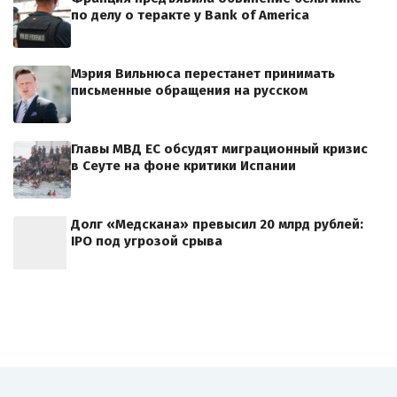
по делу о теракте у Bank of America
Мэрия Вильнюса перестанет принимать
письменные обращения на русском
Главы МВД ЕС обсудят миграционный кризис
в Сеуте на фоне критики Испании
Долг «Медскана» превысил 20 млрд рублей:
IPO под угрозой срыва