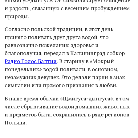
«Щмигус-дынгус». Он символизирует очищение
и радость, связанную с весенним пробуждением
природы.
Согласно польской традиции, в этот день
принято поливать друг друга водой, что
равнозначно пожеланию здоровья и
благополучия, передал в Калининград собкор
Радио Голос Балтии
. В старину в «Мокрый
понедельник» водой поливали, в основном,
незамужних девушек. Это делали парни в знак
симпатии или прямого признания в любви.
В наше время обычаи «Щмигуса-дынгуса», в том
числе сбрызгивание водой домашних животных
и предметов быта, сохранились в ряде регионов
Польши.