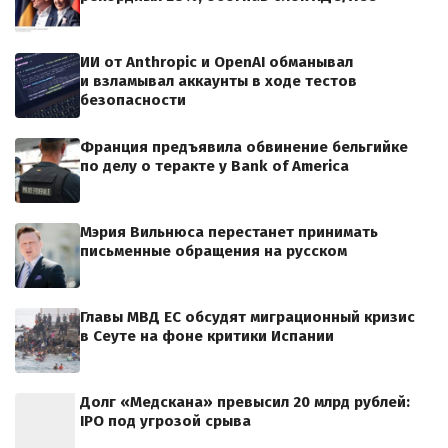
ИИ от Anthropic и OpenAI обманывал
и взламывал аккаунты в ходе тестов
безопасности
Франция предъявила обвинение бельгийке
по делу о теракте у Bank of America
Мэрия Вильнюса перестанет принимать
письменные обращения на русском
Главы МВД ЕС обсудят миграционный кризис
в Сеуте на фоне критики Испании
Долг «Медскана» превысил 20 млрд рублей:
IPO под угрозой срыва