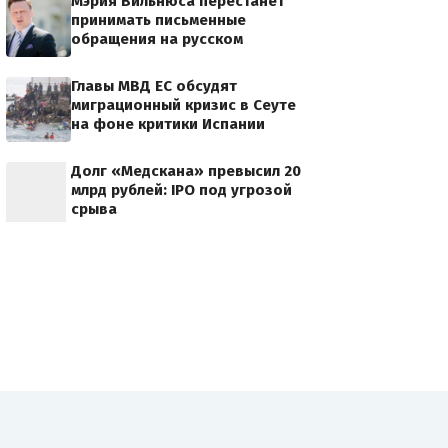
Мэрия Вильнюса перестанет
принимать письменные
обращения на русском
Главы МВД ЕС обсудят
миграционный кризис в Сеуте
на фоне критики Испании
Долг «Медскана» превысил 20
млрд рублей: IPO под угрозой
срыва