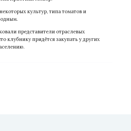
некоторых культур, типа томатов и
годным.
ковали представители отраслевых
то клубнику придётся закупать у других
населению.