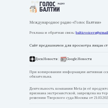
Международное радио «Голос Балтии»
Реклама и обратная связь:
balticvoiceru@gmai
Сайт предназначен для просмотра лицам ста
Дзен.Новости
|
Google.Новости
При копировании информации активная ссылк
обязательна.
Деятельность компании Meta (и её продуктов
признана экстремистской, запрещена на те
решению Тверского суда Москвы от 21.03.202