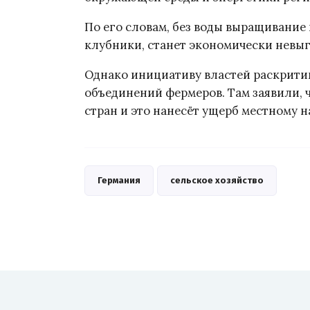
По его словам, без воды выращивание 
клубники, станет экономически невы
Однако инициативу властей раскрити
объединений фермеров. Там заявили, ч
стран и это нанесёт ущерб местному 
Германия
сельское хозяйство