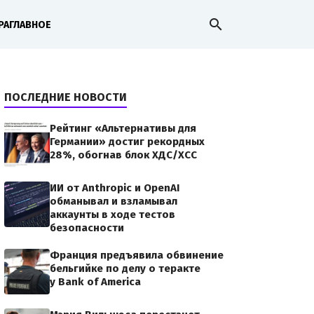
search
РА
ГЛАВНОЕ
ПОСЛЕДНИЕ НОВОСТИ
Рейтинг «Альтернативы для
Германии» достиг рекордных
28%, обогнав блок ХДС/ХСС
ИИ от Anthropic и OpenAI
обманывал и взламывал
аккаунты в ходе тестов
безопасности
Франция предъявила обвинение
бельгийке по делу о теракте
у Bank of America