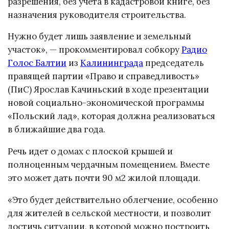
разрешения, без учета в кадастровой книге, без
назначения руководителя строительства.
Нужно будет лишь заявление и земельный
участок», — прокомментировал собкору
Радио
Голос Балтии
из
Калининграда
председатель
правящей партии «Право и справедливость»
(ПиС) Ярослав Качиньский в ходе презентации
новой социально-экономической программы
«Польский лад», которая должна реализоваться
в ближайшие два года.
Речь идет о домах с плоской крышей и
полноценным чердачным помещением. Вместе
это может дать почти 90 м2 жилой площади.
«Это будет действительно облегчение, особенно
для жителей в сельской местности, и позволит
достичь ситуации, в которой можно построить