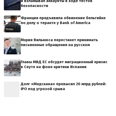
и взламывал аккаунты в ходе тестов
безопасности
Франция предъявила обвинение бельгийке
по делу о теракте у Bank of America
Мэрия Вильнюса перестанет принимать
письменные обращения на русском
Главы МВД ЕС обсудят миграционный кризис
в Сеуте на фоне критики Испании
Долг «Медскана» превысил 20 млрд рублей:
IPO под угрозой срыва