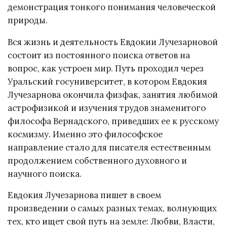
демонстрация тонкого понимания человеческой
природы.
Вся жизнь и деятельность Евдокии Лучезарновой
состоит из постоянного поиска ответов на
вопрос, как устроен мир. Путь проходил через
Уральский госуниверситет, в котором Евдокия
Лучезарнова окончила физфак, занятия любимой
астрофизикой и изучения трудов знаменитого
философа Вернадского, приведших ее к русскому
космизму. Именно это философское
направление стало для писателя естественным
продолжением собственного духовного и
научного поиска.
Евдокия Лучезарнова пишет в своем
произведении о самых разных темах, волнующих
тех, кто ищет свой путь на земле: Любви, Власти,