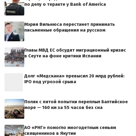
по делу о теракте у Bank of America
Мэрия Вильнюса перестанет принимать
письменные обращения на русском
Главы МВД ЕС обсудят миграционный кризис
в Сеуте на фоне критики Испании
Долг «Медскана» превысил 20 млрд рублей:
IPO под угрозой срыва
Поляк с пятой попытки переплыл Балтийское
море — 160 км за 55 часов без сна
АО «РНГ» помогло многодетным семьям
священников в Якутии