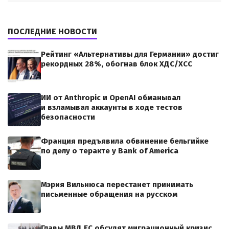
ПОСЛЕДНИЕ НОВОСТИ
Рейтинг «Альтернативы для Германии» достиг
рекордных 28%, обогнав блок ХДС/ХСС
ИИ от Anthropic и OpenAI обманывал
и взламывал аккаунты в ходе тестов
безопасности
Франция предъявила обвинение бельгийке
по делу о теракте у Bank of America
Мэрия Вильнюса перестанет принимать
письменные обращения на русском
Главы МВД ЕС обсудят миграционный кризис