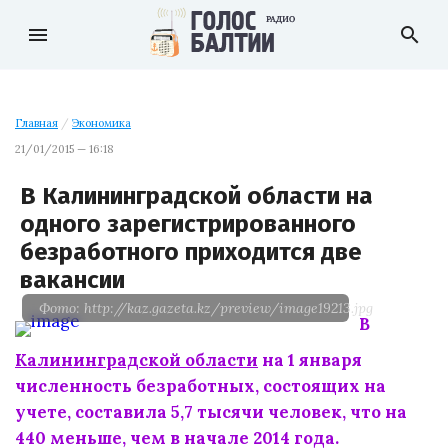
menu
search
Главная
/
Экономика
21/01/2015 — 16:18
В Калининградской области на
одного зарегистрированного
безработного приходится две
вакансии
Фото: http://kaz.gazeta.kz/preview/image19213.jpg
В
Калининградской области
на 1 января
численность безработных, состоящих на
учете, составила 5,7 тысячи человек, что на
440 меньше, чем в начале 2014 года.