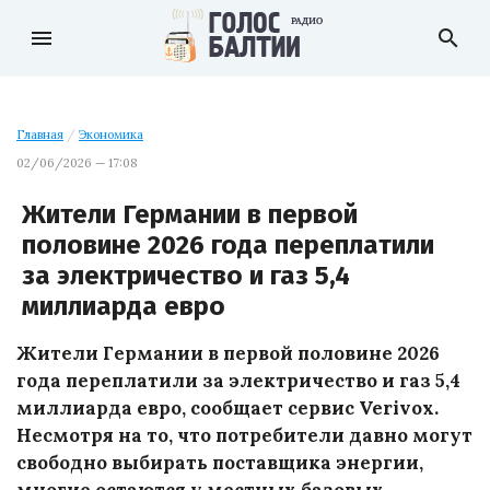
menu
search
Главная
/
Экономика
02/06/2026 — 17:08
Жители Германии в первой
половине 2026 года переплатили
за электричество и газ 5,4
миллиарда евро
Жители Германии в первой половине 2026
года переплатили за электричество и газ 5,4
миллиарда евро, сообщает сервис Verivox.
Несмотря на то, что потребители давно могут
свободно выбирать поставщика энергии,
многие остаются у местных базовых