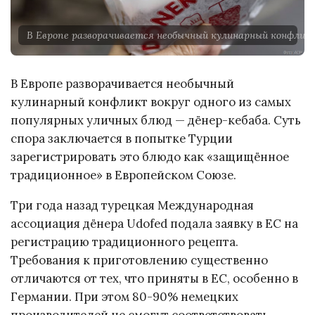
В Европе разворачивается необычный кулинарный конфликт
В Европе разворачивается необычный
кулинарный конфликт вокруг одного из самых
популярных уличных блюд — дёнер-кебаба. Суть
спора заключается в попытке Турции
зарегистрировать это блюдо как «защищённое
традиционное» в Европейском Союзе.
Три года назад турецкая Международная
ассоциация дёнера Udofed подала заявку в ЕС на
регистрацию традиционного рецепта.
Требования к приготовлению существенно
отличаются от тех, что приняты в ЕС, особенно в
Германии. При этом 80-90% немецких