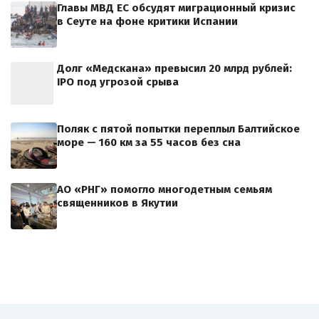
Главы МВД ЕС обсудят миграционный кризис
в Сеуте на фоне критики Испании
Долг «Медскана» превысил 20 млрд рублей:
IPO под угрозой срыва
Поляк с пятой попытки переплыл Балтийское
море — 160 км за 55 часов без сна
АО «РНГ» помогло многодетным семьям
священников в Якутии