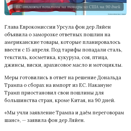
ЕС отложил пошлины на товары из США на 90 дней
Глава Еврокомиссии Урсула фон дер Ляйен
объявила о заморозке ответных пошлин на
американские товары, которые планировалось
ввести с 15 апреля. Под тарифы попадали сталь,
текстиль, косметика, кукуруза, соя, птица,
джинсы, виски, арахисовое масло и мотоциклы.
Меры готовились в ответ на решение Дональда
Трампа о сборах на импорт из ЕС. Накануне
Трамп приостановил свои пошлины для
большинства стран, кроме Китая, на 90 дней.
«Мы учли заявление Трампа и даём переговорам
шанс», — заявила фон дер Ляйен.