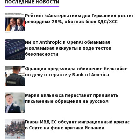
ПОСЛЕДНИЕ НОВОСТИ
Рейтинг «Альтернативы для Германии» достиг
рекордных 28%, обогнав блок ХДС/ХСС
ИИ от Anthropic и OpenAI обманывал
и взламывал аккаунты в ходе тестов
безопасности
Франция предъявила обвинение бельгийке
по делу о теракте у Bank of America
Мэрия Вильнюса перестанет принимать
письменные обращения на русском
Главы МВД ЕС обсудят миграционный кризис
в Сеуте на фоне критики Испании