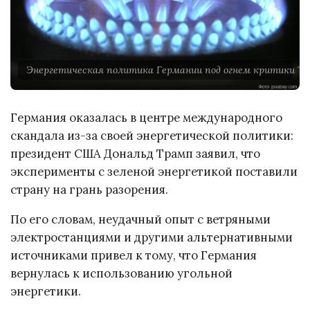
Энергетическая политика Германии под огнем критики Т
Германия оказалась в центре международного
скандала из-за своей энергетической политики:
президент США Дональд Трамп заявил, что
эксперименты с зеленой энергетикой поставили
страну на грань разорения.
По его словам, неудачный опыт с ветряными
электростанциями и другими альтернативными
источниками привел к тому, что Германия
вернулась к использованию угольной
энергетики.